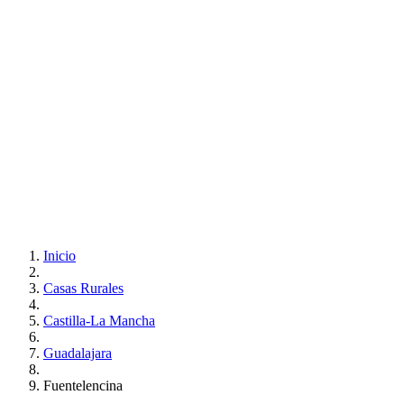
Inicio
Casas Rurales
Castilla-La Mancha
Guadalajara
Fuentelencina