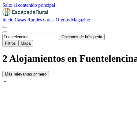
Salto al contenido principal
Inicio
Casas Rurales
Guías
Ofertas
Magazine
Opciones de búsqueda
Filtros
Mapa
2 Alojamientos en Fuentelencin
Más relevantes primero
...