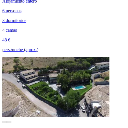
Alojamiento entero
6 personas
3 dormitorios
4 camas
48 €
pers./noche (aprox.)