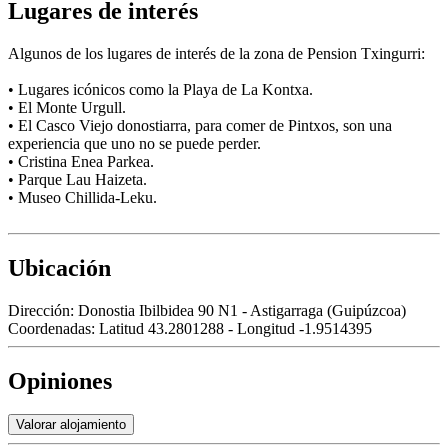
Lugares de interés
Algunos de los lugares de interés de la zona de Pension Txingurri:
• Lugares icónicos como la Playa de La Kontxa.
• El Monte Urgull.
• El Casco Viejo donostiarra, para comer de Pintxos, son una
experiencia que uno no se puede perder.
• Cristina Enea Parkea.
• Parque Lau Haizeta.
• Museo Chillida-Leku.
Ubicación
Dirección:
Donostia Ibilbidea 90 N1 - Astigarraga (Guipúzcoa)
Coordenadas:
Latitud 43.2801288 - Longitud -1.9514395
Opiniones
Valorar alojamiento