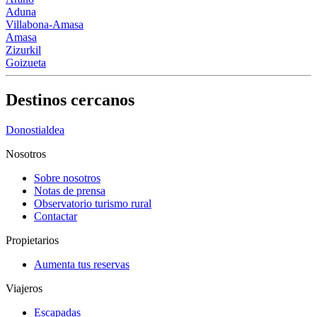
Aduna
Villabona-Amasa
Amasa
Zizurkil
Goizueta
Destinos cercanos
Donostialdea
Nosotros
Sobre nosotros
Notas de prensa
Observatorio turismo rural
Contactar
Propietarios
Aumenta tus reservas
Viajeros
Escapadas