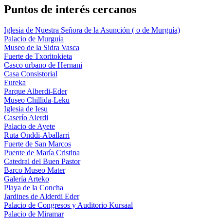
Puntos de interés cercanos
Iglesia de Nuestra Señora de la Asunción ( o de Murguía)
Palacio de Murguía
Museo de la Sidra Vasca
Fuerte de Txoritokieta
Casco urbano de Hernani
Casa Consistorial
Eureka
Parque Alberdi-Eder
Museo Chillida-Leku
Iglesia de Iesu
Caserío Aierdi
Palacio de Ayete
Ruta Onddi-Aballarri
Fuerte de San Marcos
Puente de María Cristina
Catedral del Buen Pastor
Barco Museo Mater
Galería Arteko
Playa de la Concha
Jardines de Alderdi Eder
Palacio de Congresos y Auditorio Kursaal
Palacio de Miramar