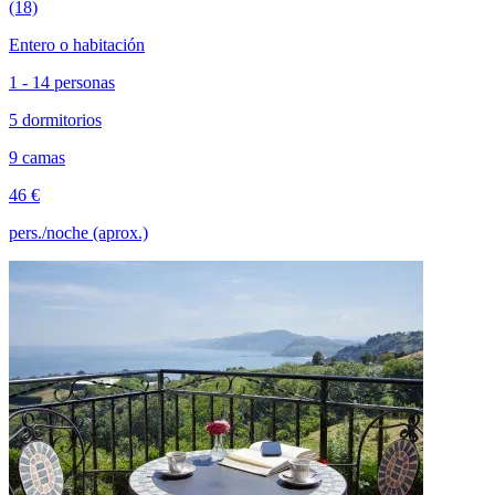
(18)
Entero o habitación
1 - 14 personas
5 dormitorios
9 camas
46 €
pers./noche (aprox.)