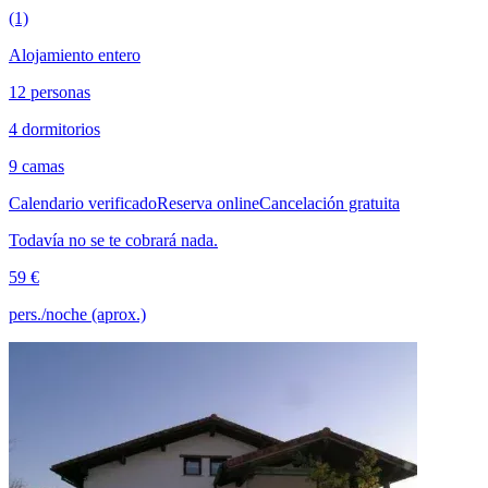
(1)
Alojamiento entero
12 personas
4 dormitorios
9 camas
Calendario verificado
Reserva online
Cancelación gratuita
Todavía no se te cobrará nada.
59 €
pers./noche (aprox.)