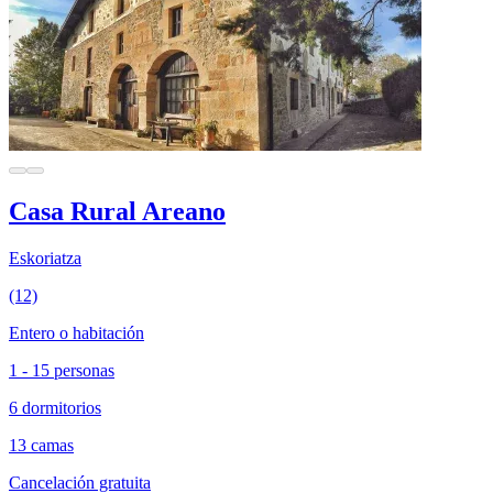
Casa Rural Areano
Eskoriatza
(12)
Entero o habitación
1 - 15 personas
6 dormitorios
13 camas
Cancelación gratuita