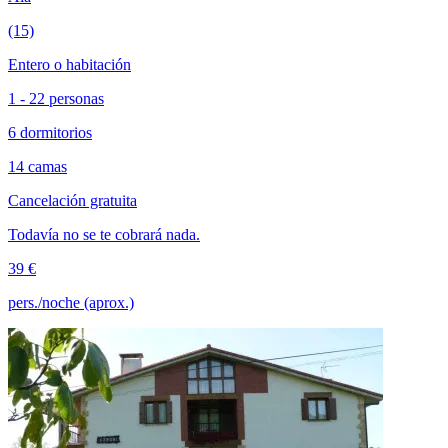
(15)
Entero o habitación
1 - 22 personas
6 dormitorios
14 camas
Cancelación gratuita
Todavía no se te cobrará nada.
39 €
pers./noche (aprox.)