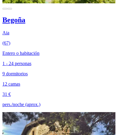
Begoña
Aia
(67)
Entero o habitación
1 - 24 personas
9 dormitorios
12 camas
31 €
pers./noche (aprox.)