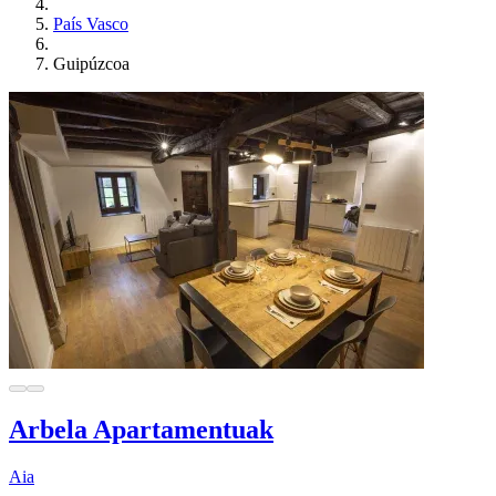
País Vasco
Guipúzcoa
Arbela Apartamentuak
Aia