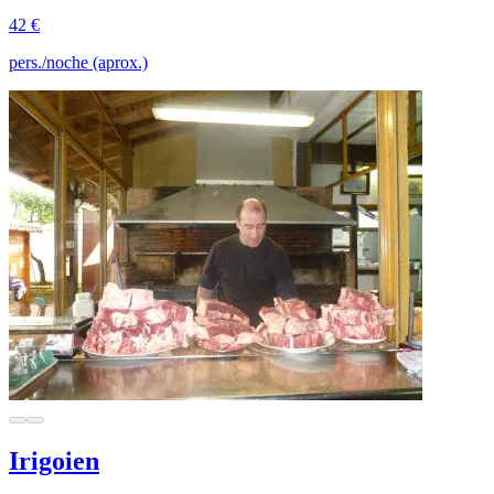
42 €
pers./noche (aprox.)
Irigoien