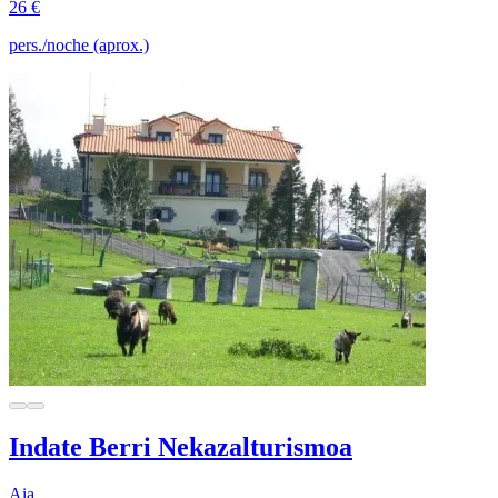
26 €
pers./noche (aprox.)
Indate Berri Nekazalturismoa
Aia