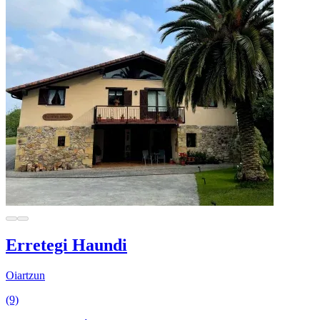
Erretegi Haundi
Oiartzun
(9)