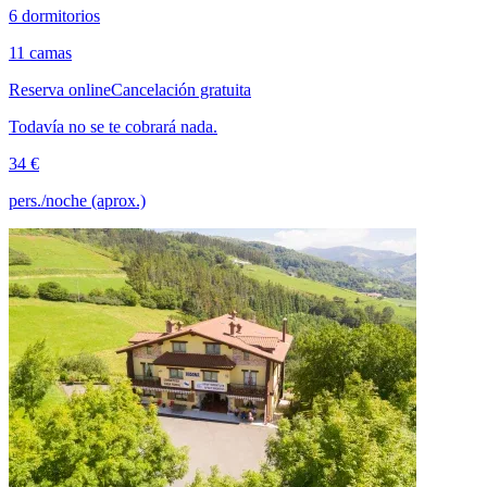
6 dormitorios
11 camas
Reserva online
Cancelación gratuita
Todavía no se te cobrará nada.
34 €
pers./noche (aprox.)