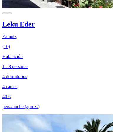
Leku Eder
Zarautz
(10)
Habitación
1 - 8 personas
4 dormitorios
4 camas
40 €
pers./noche (aprox.)