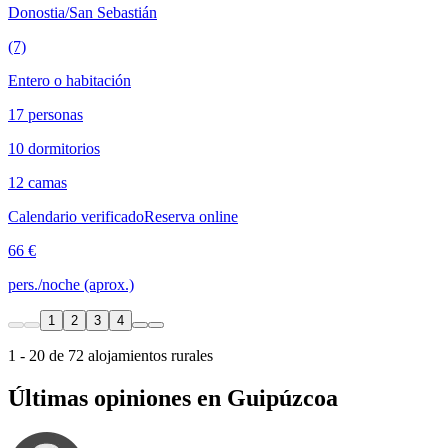
Donostia/San Sebastián
(7)
Entero o habitación
17 personas
10 dormitorios
12 camas
Calendario verificado
Reserva online
66 €
pers./noche (aprox.)
1
2
3
4
1 - 20 de 72 alojamientos rurales
Últimas opiniones en Guipúzcoa