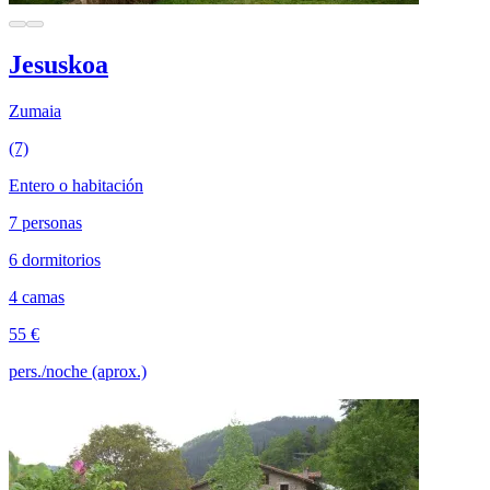
Jesuskoa
Zumaia
(7)
Entero o habitación
7 personas
6 dormitorios
4 camas
55 €
pers./noche (aprox.)