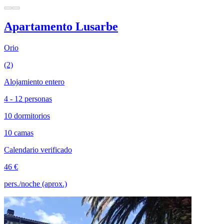
Apartamento Lusarbe
Orio
(2)
Alojamiento entero
4 - 12 personas
10 dormitorios
10 camas
Calendario verificado
46 €
pers./noche (aprox.)