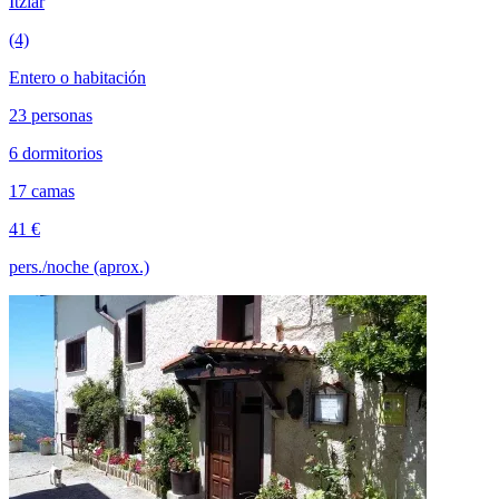
Itziar
(4)
Entero o habitación
23 personas
6 dormitorios
17 camas
41 €
pers./noche (aprox.)