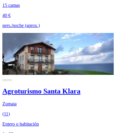
15 camas
40 €
pers./noche (aprox.)
Agroturismo Santa Klara
Zumaia
(11)
Entero o habitación