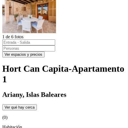
1 de 6 fotos
Ver espacios y precios
Hort Can Capita-Apartamento
1
Ariany, Islas Baleares
Ver qué hay cerca
(0)
Habitación