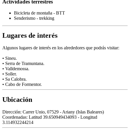
Actividades terrestres
Bicicleta de montaña - BTT
Senderismo - trekking
Lugares de interés
Algunos lugares de interés en los alrededores que podrás visitar:
• Sineu.
• Serra de Tramuntana.
• Valldemossa.
• Soller.
• Sa Calobra.
• Cabo de Formentor.
Ubicación
Dirección:
Carrer Unio, 07529 - Ariany (Islas Baleares)
Coordenadas:
Latitud 39.650949434093 - Longitud
3.114932244214