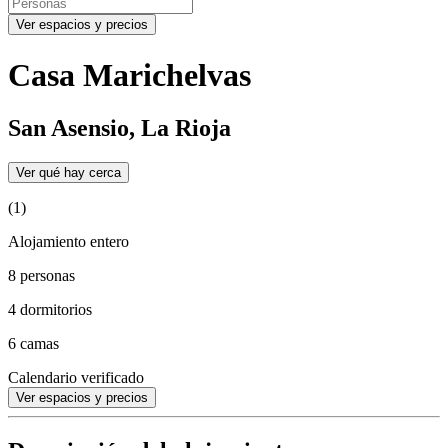
Ver espacios y precios
Casa Marichelvas
San Asensio, La Rioja
Ver qué hay cerca
(1)
Alojamiento entero
8 personas
4 dormitorios
6 camas
Calendario verificado
Ver espacios y precios