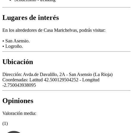
Lugares de interés
En los alrededores de Casa Marichelvas, podrás visitar:
• San Asensio.
• Logroño.
Ubicación
Dirección:
Avda.de Davalillo, 2A - San Asensio (La Rioja)
Coordenadas:
Latitud 42.500129504252 - Longitud
-2.750043938095
Opiniones
Valoración media:
(1)