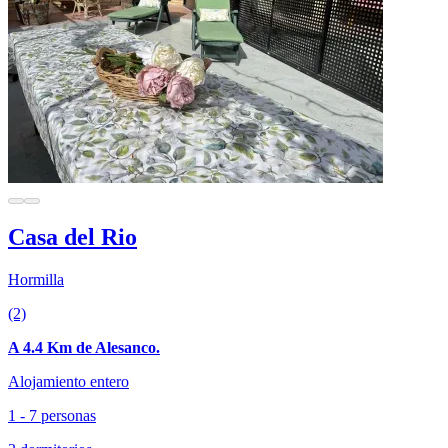
Casa del Rio
Hormilla
(2)
A 4.4 Km de Alesanco.
Alojamiento entero
1 - 7 personas