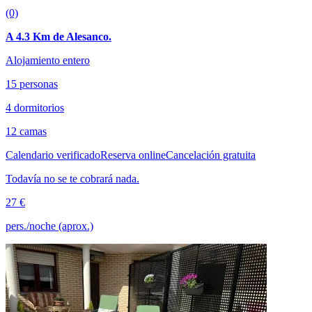
(0)
A 4.3 Km de Alesanco.
Alojamiento entero
15 personas
4 dormitorios
12 camas
Calendario verificado
Reserva online
Cancelación gratuita
Todavía no se te cobrará nada.
27 €
pers./noche (aprox.)