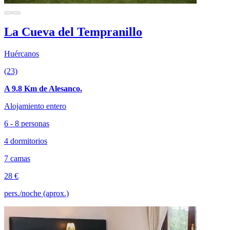
La Cueva del Tempranillo
Huércanos
(23)
A 9.8 Km de Alesanco.
Alojamiento entero
6 - 8 personas
4 dormitorios
7 camas
28 €
pers./noche (aprox.)