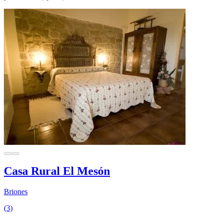
Casa Rural El Mesón
Briones
(3)