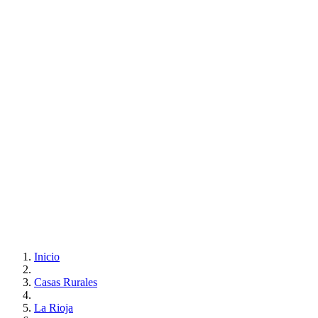
Inicio
Casas Rurales
La Rioja