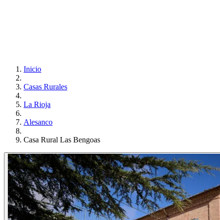
Inicio
Casas Rurales
La Rioja
Alesanco
Casa Rural Las Bengoas