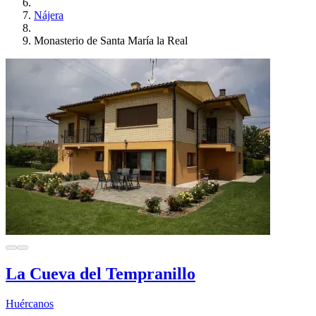
Nájera
Monasterio de Santa María la Real
La Cueva del Tempranillo
Huércanos