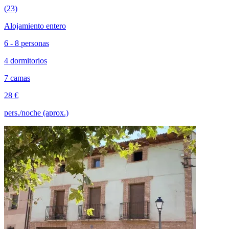
(23)
Alojamiento entero
6 - 8 personas
4 dormitorios
7 camas
28 €
pers./noche (aprox.)