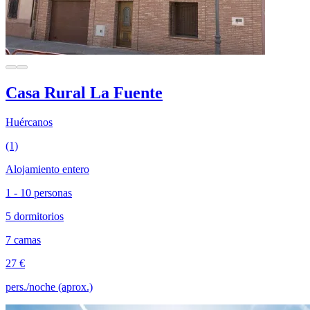
Casa Rural La Fuente
Huércanos
(1)
Alojamiento entero
1 - 10 personas
5 dormitorios
7 camas
27 €
pers./noche (aprox.)