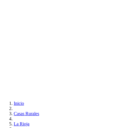
Inicio
Casas Rurales
La Rioja