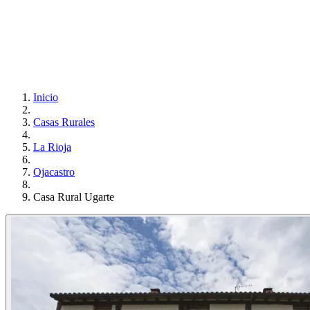
Inicio
Casas Rurales
La Rioja
Ojacastro
Casa Rural Ugarte