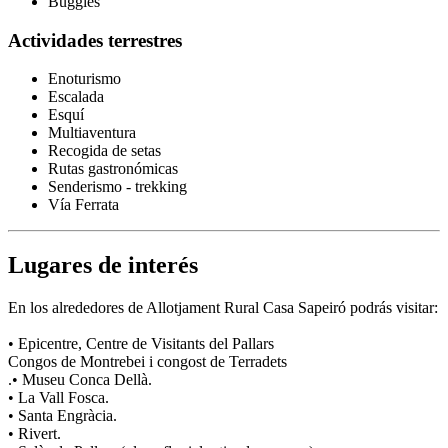
Buggies
Actividades terrestres
Enoturismo
Escalada
Esquí
Multiaventura
Recogida de setas
Rutas gastronómicas
Senderismo - trekking
Vía Ferrata
Lugares de interés
En los alrededores de Allotjament Rural Casa Sapeiró podrás visitar:
• Epicentre, Centre de Visitants del Pallars
Congos de Montrebei i congost de Terradets
.• Museu Conca Dellà.
• La Vall Fosca.
• Santa Engràcia.
• Rivert.