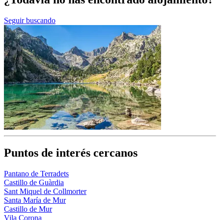
Seguir buscando
Puntos de interés cercanos
Pantano de Terradets
Castillo de Guàrdia
Sant Miquel de Collmorter
Santa María de Mur
Castillo de Mur
Vila Corona