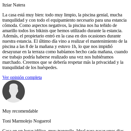
Itziar Natera
La casa está muy bien: todo muy limpio, la piscina genial, mucha
tranquilidad y con todo el equipamiento necesario para una estancia
cómoda. Como aspectos negativos, la piscina nos ha teñido de
amarillo todos los bikinis que hemos utilizado durante la estancia.
Además, el propietario entró en la casa en dos ocasiones durante
nuestra estancia. El último día vino a realizar el mantenimiento de la
piscina a las 8 de la mañana y estuvo 1h, lo que nos impidió
desayunar en la terraza como habíamos hecho cada mañana, cuando
ese trabajo podría haberse realizado una vez nos hubiéramos
marchado. Creemos que se debería respetar más la privacidad y la
tranquilidad de los huéspedes.
Ver opinión completa
Muy recomendable
Toni Marmolejo Noguerol
Casa en un lugar idilico, muy tranquilo. Ideal para pasar unos dias