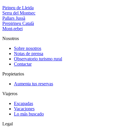
Pirineu de Lleida
Serra del Montsec
Pallars Jussà
Prepirineu Català
Mont-rebei
Nosotros
Sobre nosotros
Notas de prensa
Observatorio turismo rural
Contactar
Propietarios
Aumenta tus reservas
Viajeros
Escapadas
Vacaciones
Lo más buscado
Legal