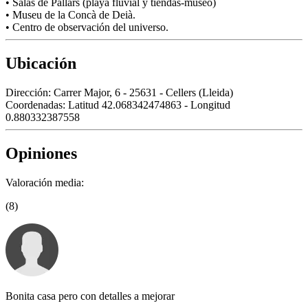
• Salàs de Pallars (playa fluvial y tiendas-museo)
• Museu de la Concà de Deià.
• Centro de observación del universo.
Ubicación
Dirección:
Carrer Major, 6 - 25631 - Cellers (Lleida)
Coordenadas:
Latitud 42.068342474863 - Longitud
0.880332387558
Opiniones
Valoración media:
(8)
Bonita casa pero con detalles a mejorar