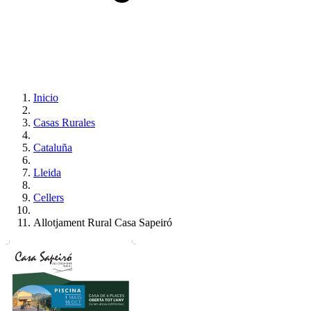
Inicio
Casas Rurales
Cataluña
Lleida
Cellers
Allotjament Rural Casa Sapeiró