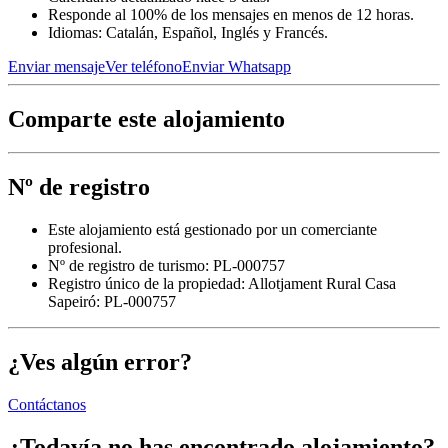
Responde al 100% de los mensajes en menos de 12 horas.
Idiomas: Catalán, Español, Inglés y Francés.
Enviar mensaje
Ver teléfono
Enviar Whatsapp
Comparte este alojamiento
Nº de registro
Este alojamiento está gestionado por un comerciante
profesional.
Nº de registro de turismo: PL-000757
Registro único de la propiedad:
Allotjament Rural Casa
Sapeiró: PL-000757
¿Ves algún error?
Contáctanos
¿Todavía no has encontrado alojamiento?