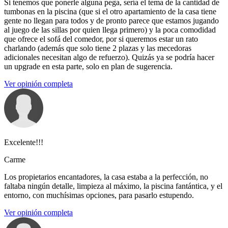
Si tenemos que ponerle alguna pega, sería el tema de la cantidad de
tumbonas en la piscina (que si el otro apartamiento de la casa tiene
gente no llegan para todos y de pronto parece que estamos jugando
al juego de las sillas por quien llega primero) y la poca comodidad
que ofrece el sofá del comedor, por si queremos estar un rato
charlando (además que solo tiene 2 plazas y las mecedoras
adicionales necesitan algo de refuerzo). Quizás ya se podría hacer
un upgrade en esta parte, solo en plan de sugerencia.
Ver opinión completa
Excelente!!!
Carme
Los propietarios encantadores, la casa estaba a la perfección, no
faltaba ningún detalle, limpieza al máximo, la piscina fantántica, y el
entorno, con muchísimas opciones, para pasarlo estupendo.
Ver opinión completa