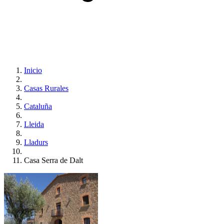
Inicio
Casas Rurales
Cataluña
Lleida
Lladurs
Casa Serra de Dalt