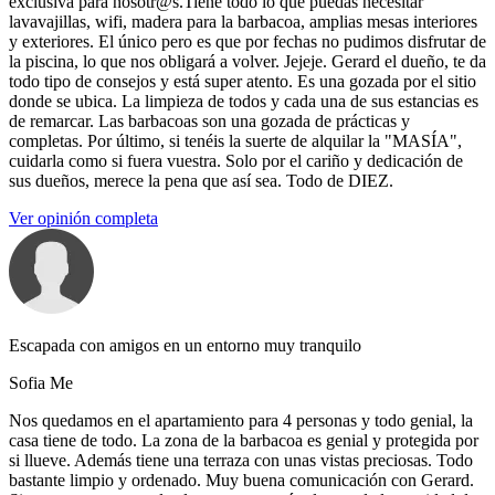
exclusiva para nosotr@s.Tiene todo lo que puedas necesitar
lavavajillas, wifi, madera para la barbacoa, amplias mesas interiores
y exteriores. El único pero es que por fechas no pudimos disfrutar de
la piscina, lo que nos obligará a volver. Jejeje. Gerard el dueño, te da
todo tipo de consejos y está super atento. Es una gozada por el sitio
donde se ubica. La limpieza de todos y cada una de sus estancias es
de remarcar. Las barbacoas son una gozada de prácticas y
completas. Por último, si tenéis la suerte de alquilar la "MASÍA",
cuidarla como si fuera vuestra. Solo por el cariño y dedicación de
sus dueños, merece la pena que así sea. Todo de DIEZ.
Ver opinión completa
Escapada con amigos en un entorno muy tranquilo
Sofia Me
Nos quedamos en el apartamiento para 4 personas y todo genial, la
casa tiene de todo. La zona de la barbacoa es genial y protegida por
si llueve. Además tiene una terraza con unas vistas preciosas. Todo
bastante limpio y ordenado. Muy buena comunicación con Gerard.