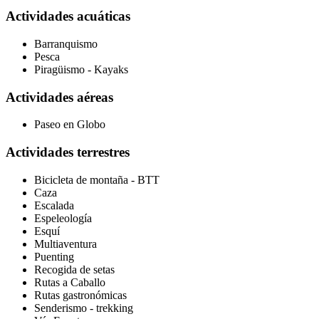
Actividades acuáticas
Barranquismo
Pesca
Piragüismo - Kayaks
Actividades aéreas
Paseo en Globo
Actividades terrestres
Bicicleta de montaña - BTT
Caza
Escalada
Espeleología
Esquí
Multiaventura
Puenting
Recogida de setas
Rutas a Caballo
Rutas gastronómicas
Senderismo - trekking