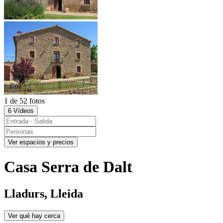
1 de 52 fotos
6 Vídeos
Ver espacios y precios
Casa Serra de Dalt
Lladurs, Lleida
Ver qué hay cerca