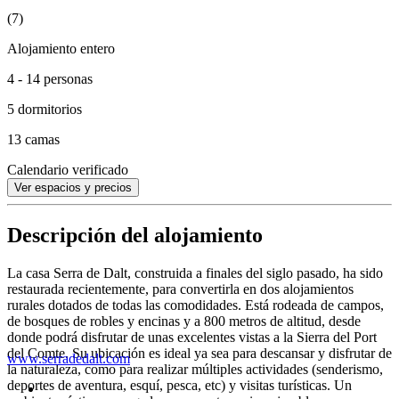
(7)
Alojamiento entero
4 - 14 personas
5 dormitorios
13 camas
Calendario verificado
Ver espacios y precios
Descripción del alojamiento
La casa Serra de Dalt, construida a finales del siglo pasado, ha sido
restaurada recientemente, para convertirla en dos alojamientos
rurales dotados de todas las comodidades. Está rodeada de campos,
de bosques de robles y encinas y a 800 metros de altitud, desde
donde podrá disfrutar de unas excelentes vistas a la Sierra del Port
del Comte. Su ubicación es ideal ya sea para descansar y disfrutar de
www.serradedalt.com
la naturaleza, como para realizar múltiples actividades (senderismo,
deportes de aventura, esquí, pesca, etc) y visitas turísticas. Un