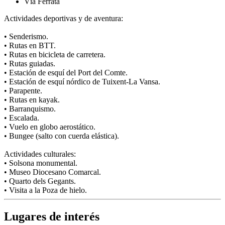
Vía Ferrata
Actividades deportivas y de aventura:
• Senderismo.
• Rutas en BTT.
• Rutas en bicicleta de carretera.
• Rutas guiadas.
• Estación de esquí del Port del Comte.
• Estación de esquí nórdico de Tuixent-La Vansa.
• Parapente.
• Rutas en kayak.
• Barranquismo.
• Escalada.
• Vuelo en globo aerostático.
• Bungee (salto con cuerda elástica).
Actividades culturales:
• Solsona monumental.
• Museo Diocesano Comarcal.
• Quarto dels Gegants.
• Visita a la Poza de hielo.
Lugares de interés