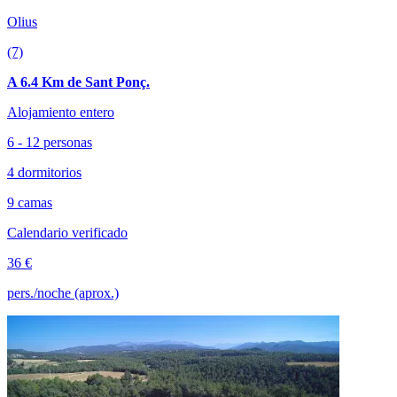
Olius
(7)
A 6.4 Km de Sant Ponç.
Alojamiento entero
6 - 12 personas
4 dormitorios
9 camas
Calendario verificado
36 €
pers./noche (aprox.)