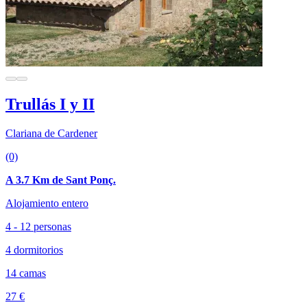
Trullás I y II
Clariana de Cardener
(0)
A 3.7 Km de Sant Ponç.
Alojamiento entero
4 - 12 personas
4 dormitorios
14 camas
27 €