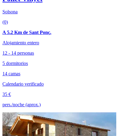
Solsona
(0)
A 5.2 Km de Sant Ponç.
Alojamiento entero
12 - 14 personas
5 dormitorios
14 camas
Calendario verificado
35 €
pers./noche (aprox.)