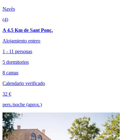
Navès
(4)
A 4.5 Km de Sant Ponç.
Alojamiento entero
1 - 11 personas
5 dormitorios
8 camas
Calendario verificado
32 €
pers./noche (aprox.)