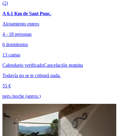
(2)
A 6.1 Km de Sant Ponç.
Alojamiento entero
4 - 18 personas
6 dormitorios
13 camas
Calendario verificado
Cancelación gratuita
Todavía no se te cobrará nada.
55 €
pers./noche (aprox.)