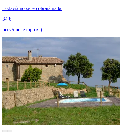
Todavía no se te cobrará nada.
34 €
pers./noche (aprox.)