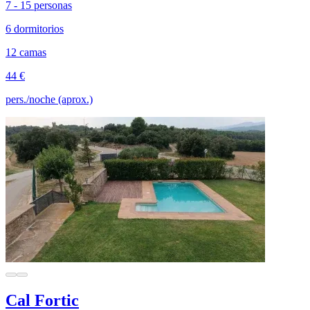
7 - 15 personas
6 dormitorios
12 camas
44 €
pers./noche (aprox.)
Cal Fortic