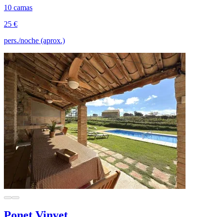
10 camas
25 €
pers./noche (aprox.)
Ponet Vinyet