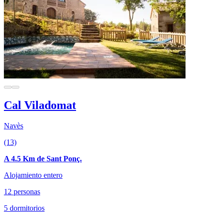
Cal Viladomat
Navès
(13)
A 4.5 Km de Sant Ponç.
Alojamiento entero
12 personas
5 dormitorios