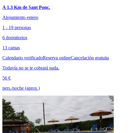
A 1.3 Km de Sant Ponç.
Alojamiento entero
1 - 19 personas
6 dormitorios
13 camas
Calendario verificado
Reserva online
Cancelación gratuita
Todavía no se te cobrará nada.
56 €
pers./noche (aprox.)