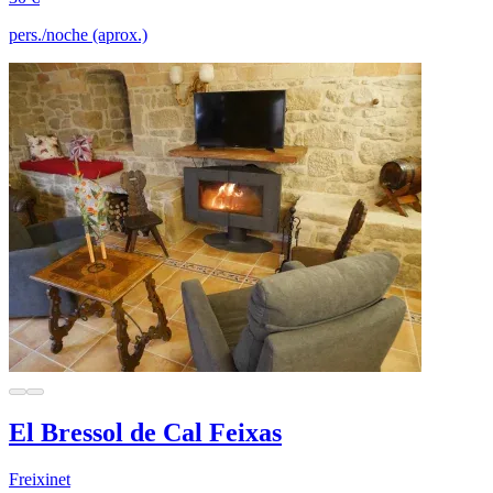
pers./noche (aprox.)
El Bressol de Cal Feixas
Freixinet