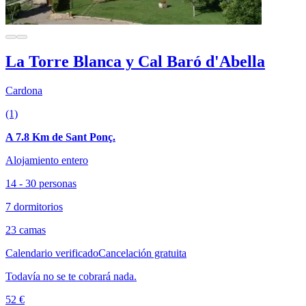
La Torre Blanca y Cal Baró d'Abella
Cardona
(1)
A 7.8 Km de Sant Ponç.
Alojamiento entero
14 - 30 personas
7 dormitorios
23 camas
Calendario verificado
Cancelación gratuita
Todavía no se te cobrará nada.
52 €