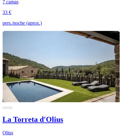
7 camas
33 €
pers./noche (aprox.)
La Torreta d'Olius
Olius