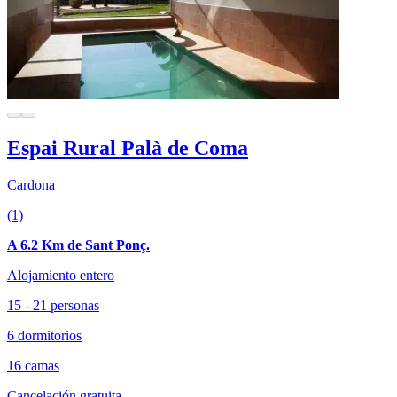
Espai Rural Palà de Coma
Cardona
(1)
A 6.2 Km de Sant Ponç.
Alojamiento entero
15 - 21 personas
6 dormitorios
16 camas
Cancelación gratuita