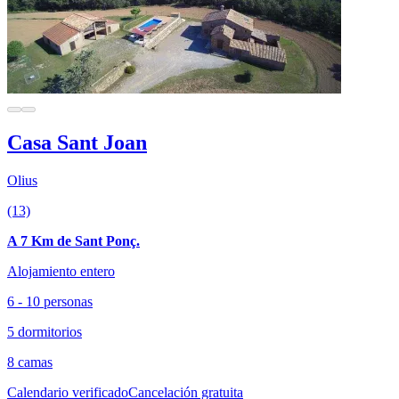
Casa Sant Joan
Olius
(13)
A 7 Km de Sant Ponç.
Alojamiento entero
6 - 10 personas
5 dormitorios
8 camas
Calendario verificado
Cancelación gratuita