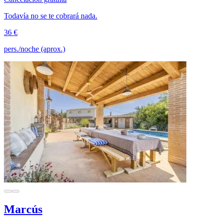
Todavía no se te cobrará nada.
36 €
pers./noche (aprox.)
Marcús