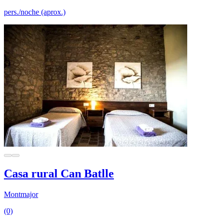
pers./noche (aprox.)
Casa rural Can Batlle
Montmajor
(0)