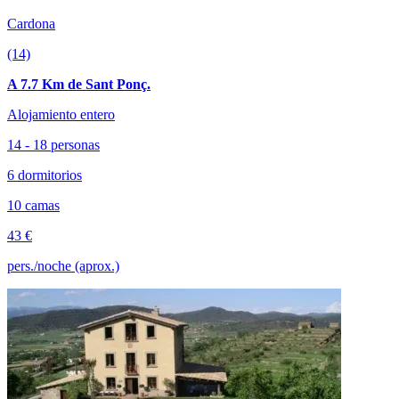
Cardona
(14)
A 7.7 Km de Sant Ponç.
Alojamiento entero
14 - 18 personas
6 dormitorios
10 camas
43 €
pers./noche (aprox.)