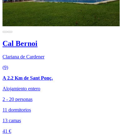
Cal Bernoi
Clariana de Cardener
(9)
A 2.2 Km de Sant Ponç.
Alojamiento entero
2 - 20 personas
11 dormitorios
13 camas
41 €