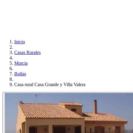
Inicio
Casas Rurales
Murcia
Bullas
Casa rural Casa Grande y Villa Valera