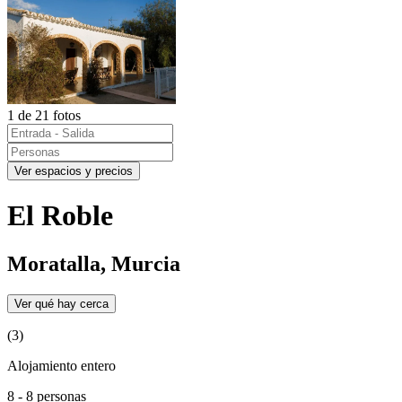
1 de 21 fotos
Ver espacios y precios
El Roble
Moratalla, Murcia
Ver qué hay cerca
(3)
Alojamiento entero
8 - 8 personas