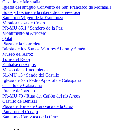
Castillo de Moratalla
Iglesia del antiguo Convento de San Francisco de Moratalla
Sotos y bosque de la ribera de Cañaverosa
Santuario Virgen de la Esperanza
Mirador Casa de Cristo
PR-MU 85.1 / Sendero de la Paz
Monumento al Arrocero
Qalat
Plaza de la Corredera
Iglesia de los Santos Mártires Abdón y Senén
Museo del Arroz
Torre del Reloj
Embalse de Argos
Museo de la Encomienda
SL-MU 13 / Senda del Castillo
Iglesia de San Pedro Apóstol de Calasparra
Castillo de Calasparra
Fuente de Tazona
PR-MU 70 / Ruta del Cañón del río Argos
Castillo de Benizar
Plaza de Toros de Caravaca de la Cruz
Pantano del Cenajo
Santuario Caravaca de la Cruz