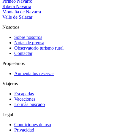
Pirineo Navarro
Ribera Navarra
Montaña de Navarra
Valle de Salazar
Nosotros
Sobre nosotros
Notas de prensa
Observatorio turismo rural
Contactar
Propietarios
Aumenta tus reservas
Viajeros
Escapadas
Vacaciones
Lo más buscado
Legal
Condiciones de uso
Privacidad