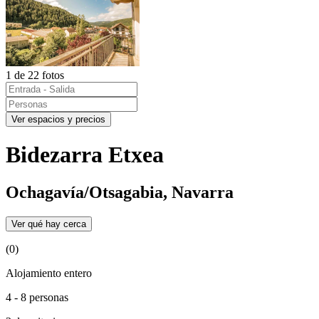
1 de 22 fotos
Ver espacios y precios
Bidezarra Etxea
Ochagavía/Otsagabia, Navarra
Ver qué hay cerca
(0)
Alojamiento entero
4 - 8 personas