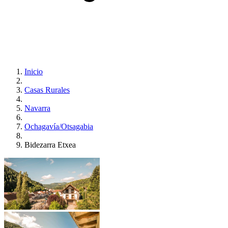
Inicio
Casas Rurales
Navarra
Ochagavía/Otsagabia
Bidezarra Etxea