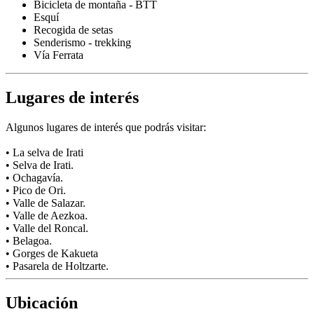
Bicicleta de montaña - BTT
Esquí
Recogida de setas
Senderismo - trekking
Vía Ferrata
Lugares de interés
Algunos lugares de interés que podrás visitar:
• La selva de Irati
• Selva de Irati.
• Ochagavía.
• Pico de Ori.
• Valle de Salazar.
• Valle de Aezkoa.
• Valle del Roncal.
• Belagoa.
• Gorges de Kakueta
• Pasarela de Holtzarte.
Ubicación