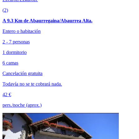
(2)
A 9.3 Km de Abaurregaina/Abaurrea Alta.
Entero o habitación
2 - 7 personas
1 dormitorio
6 camas
Cancelación gratuita
Todavía no se te cobrará nada.
42 €
pers./noche (aprox.)