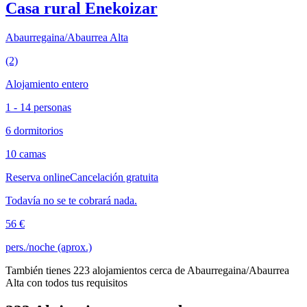
Casa rural Enekoizar
Abaurregaina/Abaurrea Alta
(2)
Alojamiento entero
1 - 14 personas
6 dormitorios
10 camas
Reserva online
Cancelación gratuita
Todavía no se te cobrará nada.
56 €
pers./noche (aprox.)
También tienes 223 alojamientos cerca de Abaurregaina/Abaurrea
Alta con todos tus requisitos