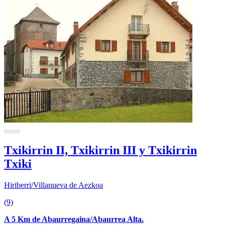
Txikirrin II, Txikirrin III y Txikirrin
Txiki
Hiriberri/Villanueva de Aezkoa
(9)
A 5 Km de Abaurregaina/Abaurrea Alta.