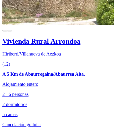
Vivienda Rural Arrondoa
Hiriberri/Villanueva de Aezkoa
(12)
A 5 Km de Abaurregaina/Abaurrea Alta.
Alojamiento entero
2 - 6 personas
2 dormitorios
5 camas
Cancelación gratuita