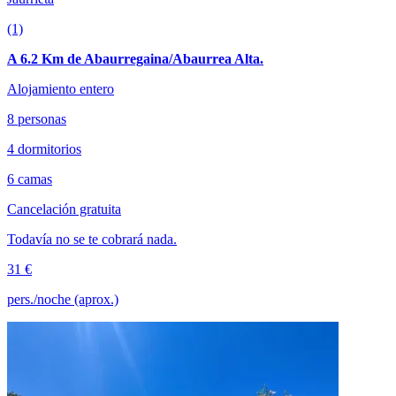
(1)
A 6.2 Km de Abaurregaina/Abaurrea Alta.
Alojamiento entero
8 personas
4 dormitorios
6 camas
Cancelación gratuita
Todavía no se te cobrará nada.
31 €
pers./noche (aprox.)