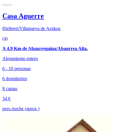
Casa Aguerre
Hiriberri/Villanueva de Aezkoa
(4)
A 4.9 Km de Abaurregaina/Abaurrea Alta.
Alojamiento entero
6 - 10 personas
6 dormitorios
8 camas
34 €
pers./noche (aprox.)