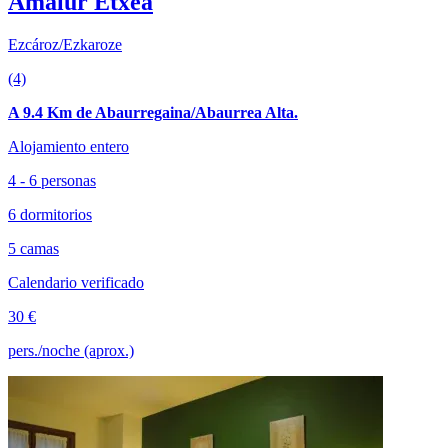
Amalur Etxea
Ezcároz/Ezkaroze
(4)
A 9.4 Km de Abaurregaina/Abaurrea Alta.
Alojamiento entero
4 - 6 personas
6 dormitorios
5 camas
Calendario verificado
30 €
pers./noche (aprox.)