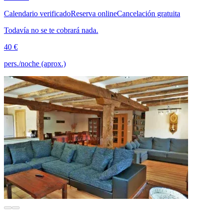
Calendario verificado
Reserva online
Cancelación gratuita
Todavía no se te cobrará nada.
40 €
pers./noche (aprox.)