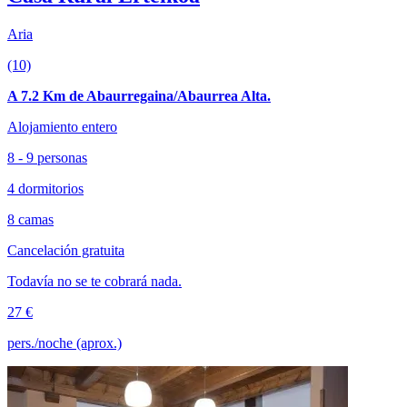
Aria
(10)
A 7.2 Km de Abaurregaina/Abaurrea Alta.
Alojamiento entero
8 - 9 personas
4 dormitorios
8 camas
Cancelación gratuita
Todavía no se te cobrará nada.
27 €
pers./noche (aprox.)