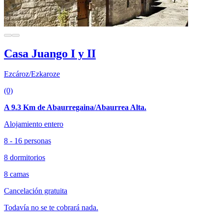
Casa Juango I y II
Ezcároz/Ezkaroze
(0)
A 9.3 Km de Abaurregaina/Abaurrea Alta.
Alojamiento entero
8 - 16 personas
8 dormitorios
8 camas
Cancelación gratuita
Todavía no se te cobrará nada.