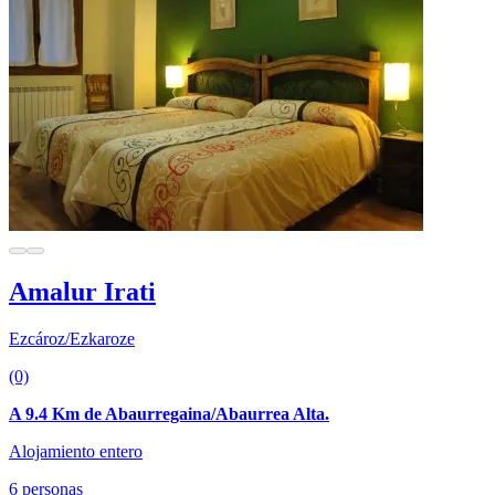
Amalur Irati
Ezcároz/Ezkaroze
(0)
A 9.4 Km de Abaurregaina/Abaurrea Alta.
Alojamiento entero
6 personas