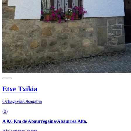
Etxe Txikia
Ochagavía/Otsagabia
(0)
A 9.6 Km de Abaurregaina/Abaurrea Alta.