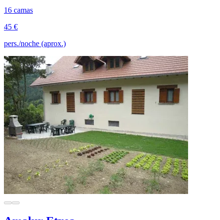
16 camas
45 €
pers./noche (aprox.)