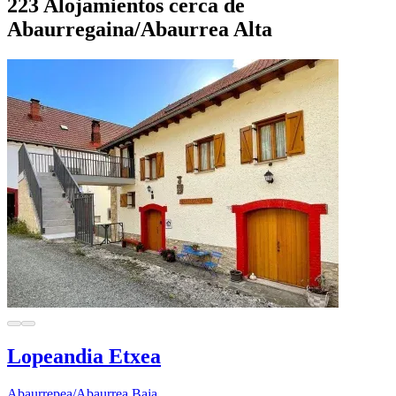
223 Alojamientos cerca de
Abaurregaina/Abaurrea Alta
Lopeandia Etxea
Abaurrepea/Abaurrea Baja