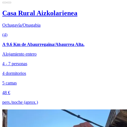
Casa Rural Aizkolarienea
Ochagavía/Otsagabia
(4)
A 9.6 Km de Abaurregaina/Abaurrea Alta.
Alojamiento entero
4 - 7 personas
4 dormitorios
5 camas
48 €
pers./noche (aprox.)