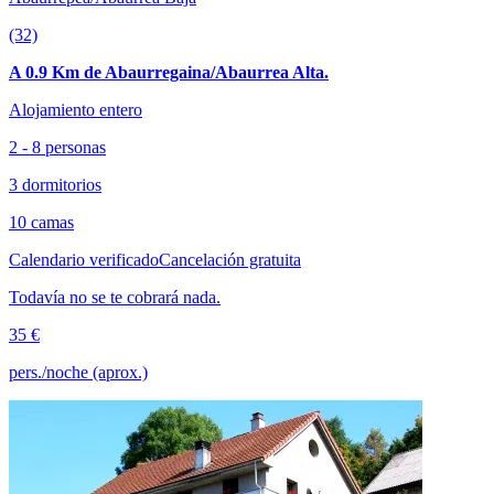
(32)
A 0.9 Km de Abaurregaina/Abaurrea Alta.
Alojamiento entero
2 - 8 personas
3 dormitorios
10 camas
Calendario verificado
Cancelación gratuita
Todavía no se te cobrará nada.
35 €
pers./noche (aprox.)