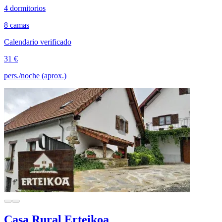
4 dormitorios
8 camas
Calendario verificado
31 €
pers./noche (aprox.)
Casa Rural Erteikoa