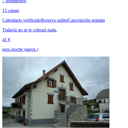
7 dormitorios
15 camas
Calendario verificado
Reserva online
Cancelación gratuita
Todavía no se te cobrará nada.
41 €
pers./noche (aprox.)