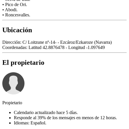
• Pico de Ori.
• Abodi.
• Roncesvalles.
Ubicación
Dirección:
C/ Loitzune nº-14- - Ezcároz/Ezkaroze (Navarra)
Coordenadas:
Latitud 42.8876478 - Longitud -1.097649
El propietario
Propietario
Calendario actualizado hace 5 días.
Responde al 39% de los mensajes en menos de 12 horas.
Idiomas: Español.