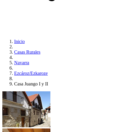
Inicio
Casas Rurales
Navarra
Ezcároz/Ezkaroze
Casa Juango I y II