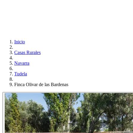
Inicio
Casas Rurales
Navarra
Tudela
Finca Olivar de las Bardenas