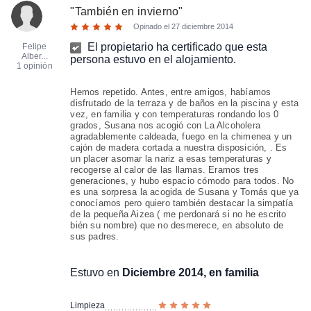
"
También en invierno
"
Opinado el
27 diciembre 2014
El propietario ha certificado que esta
Felipe
Alber...
persona estuvo en el alojamiento.
1 opinión
Hemos repetido. Antes, entre amigos, habíamos
disfrutado de la terraza y de baños en la piscina y esta
vez, en familia y con temperaturas rondando los 0
grados, Susana nos acogió con La Alcoholera
agradablemente caldeada, fuego en la chimenea y un
cajón de madera cortada a nuestra disposición, . Es
un placer asomar la nariz a esas temperaturas y
recogerse al calor de las llamas. Eramos tres
generaciones, y hubo espacio cómodo para todos. No
es una sorpresa la acogida de Susana y Tomás que ya
conocíamos pero quiero también destacar la simpatía
de la pequeña Aizea ( me perdonará si no he escrito
bién su nombre) que no desmerece, en absoluto de
sus padres.
Estuvo en
Diciembre 2014, en familia
Limpieza