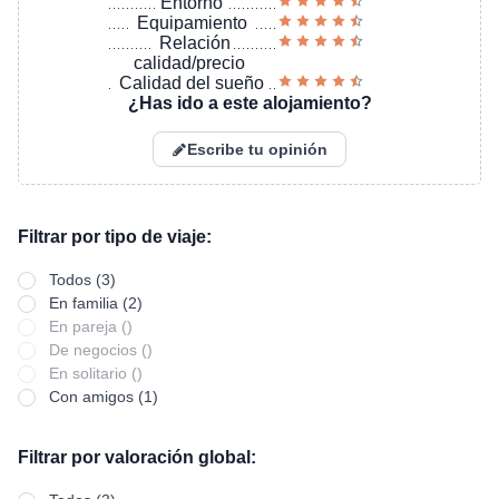
Entorno
Equipamiento
Relación
calidad/precio
Calidad del sueño
¿Has ido a este alojamiento?
Escribe tu opinión
Filtrar por tipo de viaje:
Todos (3)
En familia (2)
En pareja ()
De negocios ()
En solitario ()
Con amigos (1)
Filtrar por valoración global: