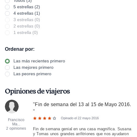
Todos (3)
5 estrellas (2)
4 estrellas (1)
3 estrellas (0)
2 estrellas (0)
1 estrella (0)
Ordenar por:
Las más recientes primero
Las mejores primero
Las peores primero
Opiniones de viajeros
"
Fin de semana del 13 al 15 de Mayo 2016.
"
Opinado el
22 mayo 2016
Francisco
Ma...
2 opiniones
Fin de semana genial en una casa magnifica. Susana
y Tomas unos grandes anfitriones que nos ayudaron