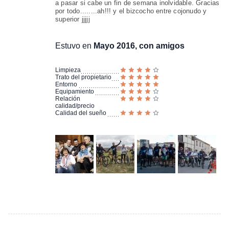
a pasar si cabe un fin de semana inolvidable. Gracias
por todo........ah!!! y el bizcocho entre cojonudo y
superior jjjjj
Estuvo en
Mayo 2016, con amigos
Limpieza
Trato del propietario
Entorno
Equipamiento
Relación
calidad/precio
Calidad del sueño