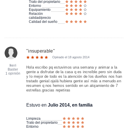
Trato del propietario
Entorno
Equipamiento
Relación
calidad/precio
Calidad del sueño
"
insuperable
"
Opinado el
18 agosto 2014
Ikeri
Hola escribo pq estuvimos una semana y animar a la
Baster
gente a disfrutar de la casa q es increíble.pero sin duda
1 opinión
y lo mejor de todo es la atención de los dueños nos han
tratado genial.ojalá hubiera gente así más a menudo.en
resumen q nos hemos sentido en un alojamiento de 7
estrellas.gracias repetiras
Estuvo en
Julio 2014, en familia
Limpieza
Trato del propietario
Entorno