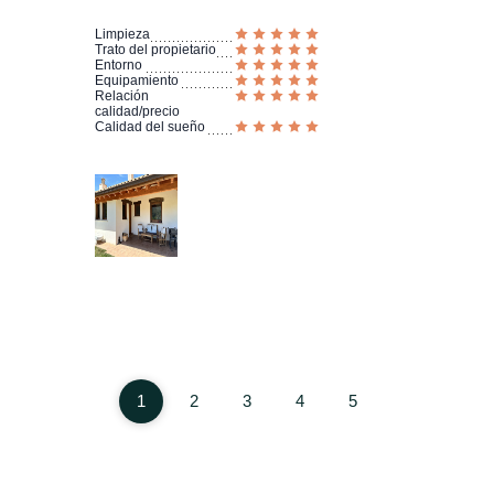
Limpieza
Trato del propietario
Entorno
Equipamiento
Relación
calidad/precio
Calidad del sueño
1
2
3
4
5