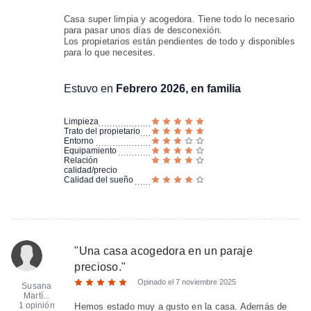
Casa super limpia y acogedora. Tiene todo lo necesario
para pasar unos días de desconexión.
Los propietarios están pendientes de todo y disponibles
para lo que necesites.
Estuvo en
Febrero 2026, en familia
Limpieza
Trato del propietario
Entorno
Equipamiento
Relación
calidad/precio
Calidad del sueño
"
Una casa acogedora en un paraje
precioso.
"
Opinado el
7 noviembre 2025
Susana
Martí...
1 opinión
Hemos estado muy a gusto en la casa. Además de