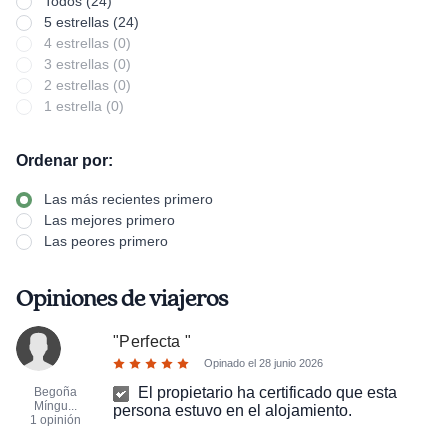
Todos (24)
5 estrellas (24)
4 estrellas (0)
3 estrellas (0)
2 estrellas (0)
1 estrella (0)
Ordenar por:
Las más recientes primero
Las mejores primero
Las peores primero
Opiniones de viajeros
"
Perfecta
"
Opinado el
28 junio 2026
El propietario ha certificado que esta
Begoña
Míngu...
persona estuvo en el alojamiento.
1 opinión