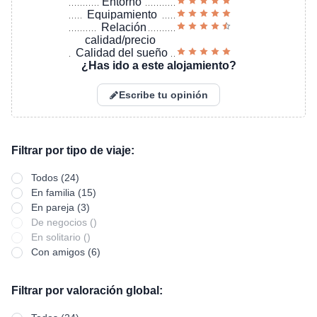
Entorno
Equipamiento
Relación
calidad/precio
Calidad del sueño
¿Has ido a este alojamiento?
Escribe tu opinión
Filtrar por tipo de viaje:
Todos (24)
En familia (15)
En pareja (3)
De negocios ()
En solitario ()
Con amigos (6)
Filtrar por valoración global: