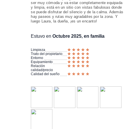
ser muy cómoda y va estar completamente equipada
y limpia, está en un sitio con vistas fabulosas donde
se puede disfrutar del silencio y de la calma. Además
hay paseos y rutas muy agradables por la zona. Y
luego Laura, la dueña, ¡es un encanto!
Estuvo en
Octubre 2025, en familia
Limpieza
Trato del propietario
Entorno
Equipamiento
Relación
calidad/precio
Calidad del sueño