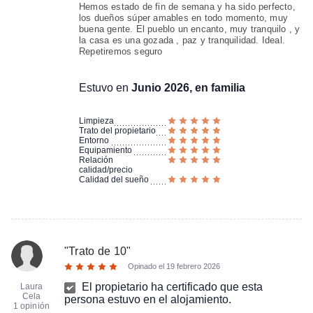
Hemos estado de fin de semana y ha sido perfecto,
los dueños súper amables en todo momento, muy
buena gente. El pueblo un encanto, muy tranquilo , y
la casa es una gozada , paz y tranquilidad. Ideal.
Repetiremos seguro
Estuvo en
Junio 2026, en familia
Limpieza
Trato del propietario
Entorno
Equipamiento
Relación
calidad/precio
Calidad del sueño
"
Trato de 10
"
Opinado el
19 febrero 2026
El propietario ha certificado que esta
Laura
Cela
persona estuvo en el alojamiento.
1 opinión