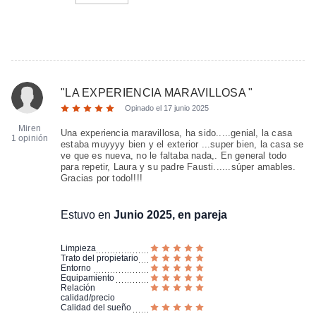
"
LA EXPERIENCIA MARAVILLOSA
"
Opinado el
17 junio 2025
Miren
Una experiencia maravillosa, ha sido.....genial, la casa
1 opinión
estaba muyyyy bien y el exterior ...super bien, la casa se
ve que es nueva, no le faltaba nada,. En general todo
para repetir, Laura y su padre Fausti......súper amables.
Gracias por todo!!!!
Estuvo en
Junio 2025, en pareja
Limpieza
Trato del propietario
Entorno
Equipamiento
Relación
calidad/precio
Calidad del sueño