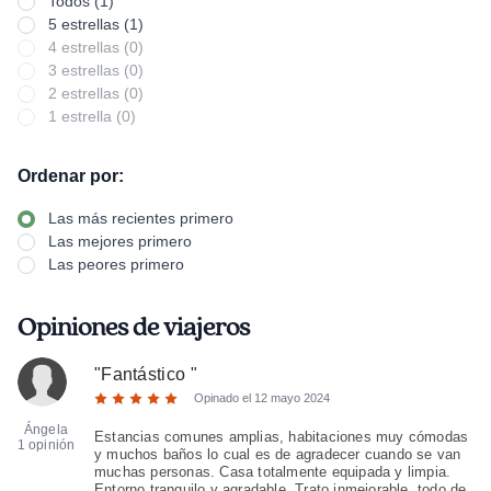
Todos (1)
5 estrellas (1)
4 estrellas (0)
3 estrellas (0)
2 estrellas (0)
1 estrella (0)
Ordenar por:
Las más recientes primero
Las mejores primero
Las peores primero
Opiniones de viajeros
"
Fantástico
"
Opinado el
12 mayo 2024
Ángela
Estancias comunes amplias, habitaciones muy cómodas
1 opinión
y muchos baños lo cual es de agradecer cuando se van
muchas personas. Casa totalmente equipada y limpia.
Entorno tranquilo y agradable. Trato inmejorable, todo de