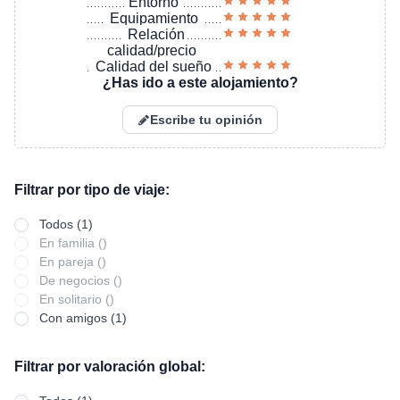
Entorno
Equipamiento
Relación
calidad/precio
Calidad del sueño
¿Has ido a este alojamiento?
Escribe tu opinión
Filtrar por tipo de viaje:
Todos (1)
En familia ()
En pareja ()
De negocios ()
En solitario ()
Con amigos (1)
Filtrar por valoración global: