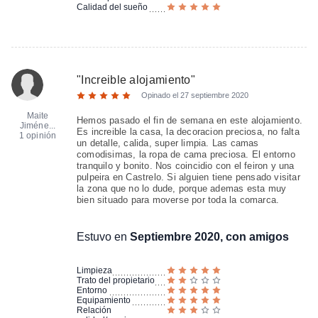
Calidad del sueño
"
Increible alojamiento
"
Opinado el
27 septiembre 2020
Maite
Hemos pasado el fin de semana en este alojamiento.
Jiméne...
Es increible la casa, la decoracion preciosa, no falta
1 opinión
un detalle, calida, super limpia. Las camas
comodisimas, la ropa de cama preciosa. El entorno
tranquilo y bonito. Nos coincidio con el feiron y una
pulpeira en Castrelo. Si alguien tiene pensado visitar
la zona que no lo dude, porque ademas esta muy
bien situado para moverse por toda la comarca.
Estuvo en
Septiembre 2020, con amigos
Limpieza
Trato del propietario
Entorno
Equipamiento
Relación