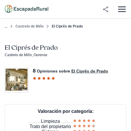
Castrelo de Miño
El Ciprés de Prado
...
El Ciprés de Prado
Castrelo de Miño, Ourense
8
Opiniones sobre
El Ciprés de Prado
Valoración por categoría:
Limpieza
Trato del propietario