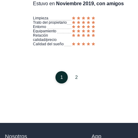
Estuvo en
Noviembre 2019, con amigos
Limpieza
Trato del propietario
Entorno
Equipamiento
Relación
calidad/precio
Calidad del sueño
1
2
Nosotros
App