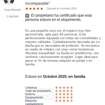
incomparable
"
Opinado el
4 octubre 2020
Jose Manuel
...
El propietario ha certificado que esta
1 opinión
persona estuvo en el alojamiento.
Es una pequeña casa con el espacio muy bien
aprovechado, apta para 4/5 personas. Está
perfectamente equipada con todas las comodidades y
mejores calidades. Cuidadosamente decorada por su
dueña que es decoradora de profesión. Se encuentra
en medio de viñedos con unas vistas fantásticas.
Absoluta tranquilidad. La dueña es amabilísima, nos
sentimos calurosamente acogidos. Lugar ideal para
pasar un fin de semana relajante en pareja o en
familia.
Estuvo en
Octubre 2020, en familia
Limpieza
Trato del propietario
Entorno
Equipamiento
Relación
calidad/precio