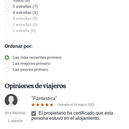
Todos (8)
5 estrellas (7)
4 estrellas (1)
3 estrellas (0)
2 estrellas (0)
1 estrella (0)
Ordenar por:
Las más recientes primero
Las mejores primero
Las peores primero
Opiniones de viajeros
"
Fantastica
"
Opinado el
24 marzo 2021
El propietario ha certificado que esta
Ana Meizoso
...
persona estuvo en el alojamiento.
1 opinión