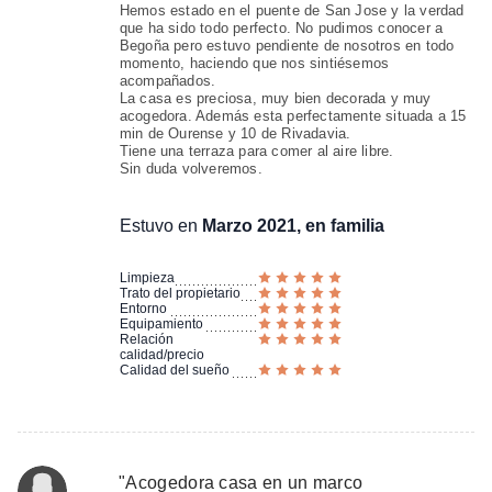
Hemos estado en el puente de San Jose y la verdad
que ha sido todo perfecto. No pudimos conocer a
Begoña pero estuvo pendiente de nosotros en todo
momento, haciendo que nos sintiésemos
acompañados.
La casa es preciosa, muy bien decorada y muy
acogedora. Además esta perfectamente situada a 15
min de Ourense y 10 de Rivadavia.
Tiene una terraza para comer al aire libre.
Sin duda volveremos.
Estuvo en
Marzo 2021, en familia
Limpieza
Trato del propietario
Entorno
Equipamiento
Relación
calidad/precio
Calidad del sueño
"
Acogedora casa en un marco