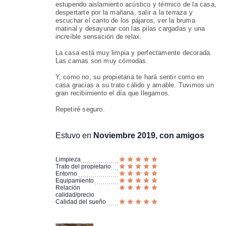
estupendo aislamiento acústico y térmico de la casa,
despertarte por la mañana, salir a la terraza y
escuchar el canto de los pájaros, ver la bruma
matinal y desayunar con las pilas cargadas y una
increíble sensación de relax.
La casa está muy limpia y perfectamente decorada.
Las camas son muy cómodas.
Y, como no, su propietaria te hará sentir como en
casa gracias a su trato cálido y amable. Tuvimos un
gran recibimiento el día que llegamos.
Repetiré seguro.
Estuvo en
Noviembre 2019, con amigos
Limpieza
Trato del propietario
Entorno
Equipamiento
Relación
calidad/precio
Calidad del sueño