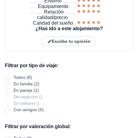
Entorno
Equipamiento
Relación
calidad/precio
Calidad del sueño
¿Has ido a este alojamiento?
Escribe tu opinión
Filtrar por tipo de viaje:
Todos (8)
En familia (2)
En pareja (1)
De negocios ()
En solitario ()
Con amigos (5)
Filtrar por valoración global: