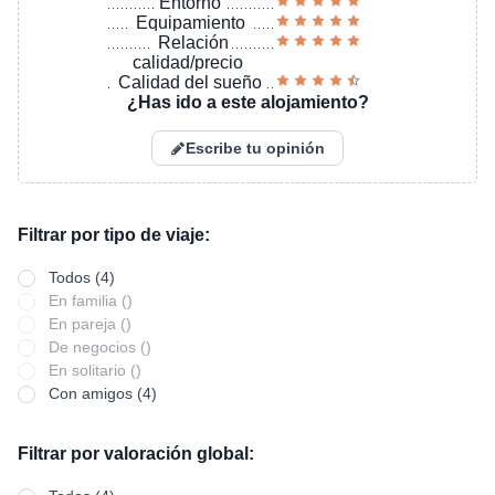
Entorno
Equipamiento
Relación
calidad/precio
Calidad del sueño
¿Has ido a este alojamiento?
Escribe tu opinión
Filtrar por tipo de viaje:
Todos (4)
En familia ()
En pareja ()
De negocios ()
En solitario ()
Con amigos (4)
Filtrar por valoración global: