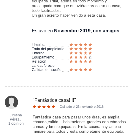
equipada. Pilar, atenta en todo momento y
preocupada para que estuviéramos como en casa,
todo facilidades.
Un gran acierto haber venido a esta casa.
Estuvo en
Noviembre 2019, con amigos
Limpieza
Trato del propietario
Entorno
Equipamiento
Relación
calidad/precio
Calidad del sueño
"
Fantástica casa!!!!
"
Opinado el
23 noviembre 2016
Jimena
Fantástica casa para pasar unos días, es amplia
Pérez...
cómoda,calida... habitaciones grandes con cómodas
1 opinión
camas y bien equipadas. En la cocina hay amplio
menaje para todos y está completamente equipada.