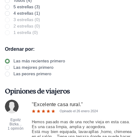
Todos (4)
5 estrellas (3)
4 estrellas (1)
3 estrellas (0)
2 estrellas (0)
1 estrella (0)
Ordenar por:
Las más recientes primero
Las mejores primero
Las peores primero
Opiniones de viajeros
"
Excelente casa rural.
"
Opinado el
26 enero 2024
Egoitz
Hemos pasado mas de una noche vieja en esta casa.
Bizka...
Es una casa limpia, amplia y acogedora.
1 opinión
Está muy bien equipada, lavavajillas ,horno, chimenea
en el salón... Tiene una terraza donde se puede hacer