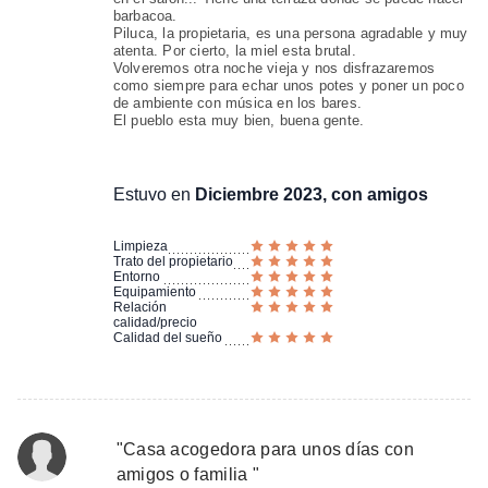
barbacoa.
Piluca, la propietaria, es una persona agradable y muy
atenta. Por cierto, la miel esta brutal.
Volveremos otra noche vieja y nos disfrazaremos
como siempre para echar unos potes y poner un poco
de ambiente con música en los bares.
El pueblo esta muy bien, buena gente.
Estuvo en
Diciembre 2023, con amigos
Limpieza
Trato del propietario
Entorno
Equipamiento
Relación
calidad/precio
Calidad del sueño
"
Casa acogedora para unos días con
amigos o familia
"