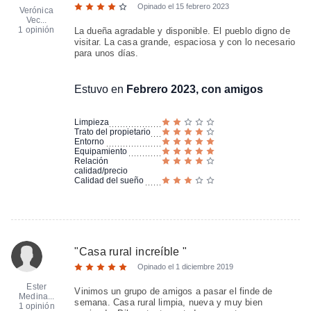
Opinado el
15 febrero 2023
Verónica
Vec...
1 opinión
La dueña agradable y disponible. El pueblo digno de
visitar. La casa grande, espaciosa y con lo necesario
para unos días.
Estuvo en
Febrero 2023, con amigos
Limpieza
Trato del propietario
Entorno
Equipamiento
Relación
calidad/precio
Calidad del sueño
"
Casa rural increíble
"
Opinado el
1 diciembre 2019
Ester
Vinimos un grupo de amigos a pasar el finde de
Medina...
semana. Casa rural limpia, nueva y muy bien
1 opinión