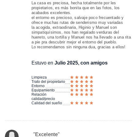
La casa es preciosa, hecha totalmente por les
propietarios, es más bonita que en las fotos, los
acabados excelentes.
el entorno es precioso, salvaje poco frecuentado y
ofrece muchas rutas de senderismo muy variadas
la acogida, extraodinaria, Higinio y Manuel son
simpatiquísimos, nos han regalado verduras del
huereto, una tortilla y Manuel nos ha llevado a una rita
a pie pra descubrir mejor el entorno del pueblo.
Lo recomendamos sin ninguna dua, gracias a ellos!
Estuvo en
Julio 2025, con amigos
Limpieza
Trato del propietario
Entorno
Equipamiento
Relación
calidad/precio
Calidad del sueño
"
Excelente
"