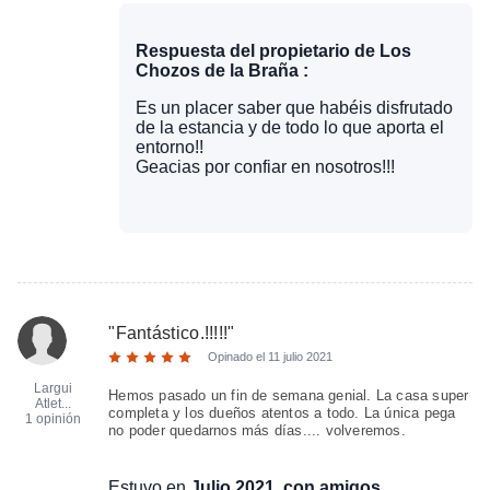
Respuesta del propietario de Los
Chozos de la Braña :
Es un placer saber que habéis disfrutado
de la estancia y de todo lo que aporta el
entorno!!
Geacias por confiar en nosotros!!!
"
Fantástico.!!!!!
"
Opinado el
11 julio 2021
Largui
Hemos pasado un fin de semana genial. La casa super
Atlet...
completa y los dueños atentos a todo. La única pega
1 opinión
no poder quedarnos más días.... volveremos.
Estuvo en
Julio 2021, con amigos