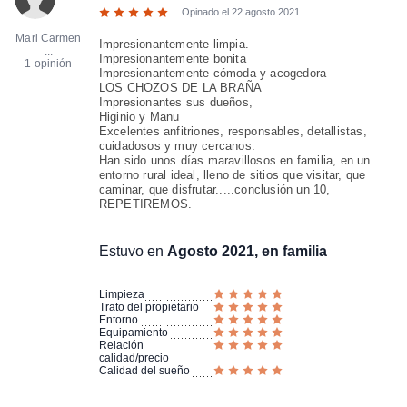
Opinado el
22 agosto 2021
Mari Carmen
Impresionantemente limpia.
...
Impresionantemente bonita
1 opinión
Impresionantemente cómoda y acogedora
LOS CHOZOS DE LA BRAÑA
Impresionantes sus dueños,
Higinio y Manu
Excelentes anfitriones, responsables, detallistas,
cuidadosos y muy cercanos.
Han sido unos días maravillosos en familia, en un
entorno rural ideal, lleno de sitios que visitar, que
caminar, que disfrutar.....conclusión un 10,
REPETIREMOS.
Estuvo en
Agosto 2021, en familia
Limpieza
Trato del propietario
Entorno
Equipamiento
Relación
calidad/precio
Calidad del sueño