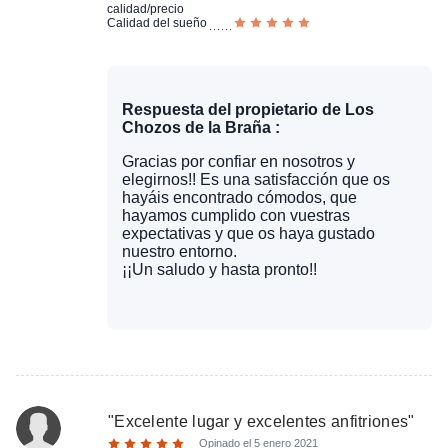
calidad/precio
Calidad del sueño
Respuesta del propietario de Los
Chozos de la Braña :
Gracias por confiar en nosotros y
elegirnos!! Es una satisfacción que os
hayáis encontrado cómodos, que
hayamos cumplido con vuestras
expectativas y que os haya gustado
nuestro entorno.
¡¡Un saludo y hasta pronto!!
"
Excelente lugar y excelentes anfitriones
"
Opinado el
5 enero 2021