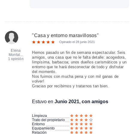
"
Casa y entorno maravillosos
"
Opinado el
28 junio 2021
Elena
Hemos pasado un fin de semana espectacular. Seis
Montal...
amigos, una casa que no le falta detalle: acogedora,
1 opinión
limpísima, barbacoa; unos dueños carismáticos y un
entorno que te hará desconectar de todo y disfrutar
del momento.
Nos fuimos con mucha pena y con mil ganas de
volver!
Gracias por recibirnos y tratarnos tan bien.
Estuvo en
Junio 2021, con amigos
Limpieza
Trato del propietario
Entorno
Equipamiento
Relación