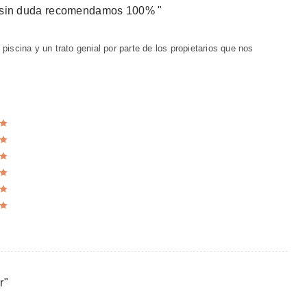
s, sin duda recomendamos 100%
"
piscina y un trato genial por parte de los propietarios que nos
r
"