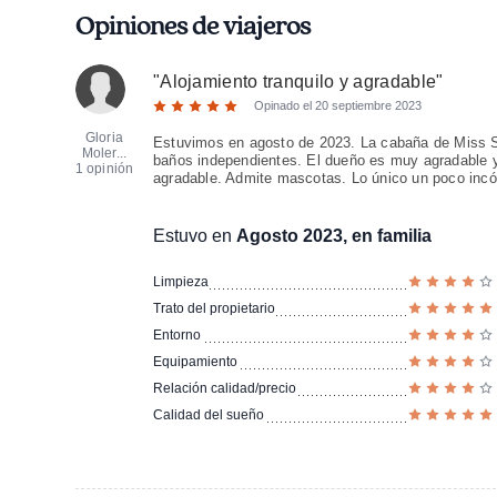
Opiniones de viajeros
"
Alojamiento tranquilo y agradable
"
Opinado el
20 septiembre 2023
Gloria
Estuvimos en agosto de 2023. La cabaña de Miss Sl
Moler...
baños independientes. El dueño es muy agradable y
1 opinión
agradable. Admite mascotas. Lo único un poco incó
Estuvo en
Agosto 2023, en familia
Limpieza
Trato del propietario
Entorno
Equipamiento
Relación calidad/precio
Calidad del sueño