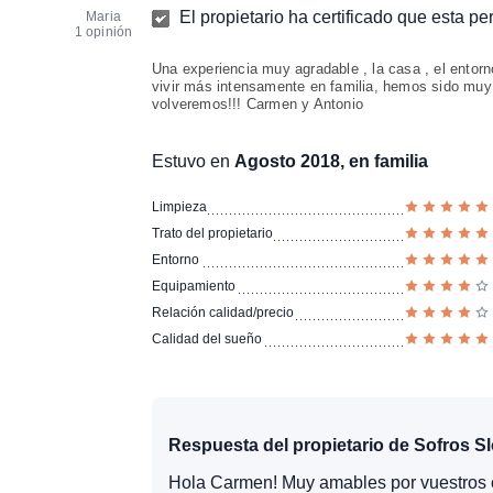
El propietario ha certificado que esta p
Maria
1 opinión
Una experiencia muy agradable , la casa , el entorno, 
vivir más intensamente en familia, hemos sido muy f
volveremos!!! Carmen y Antonio
Estuvo en
Agosto 2018, en familia
Limpieza
Trato del propietario
Entorno
Equipamiento
Relación calidad/precio
Calidad del sueño
Respuesta del propietario de Sofros 
Hola Carmen! Muy amables por vuestros 