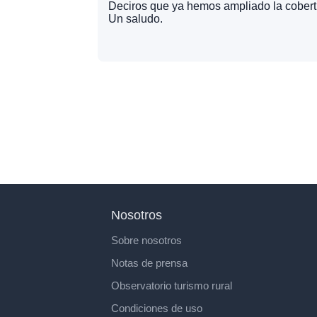
Deciros que ya hemos ampliado la cobertu
Un saludo.
Nosotros
Sobre nosotros
Notas de prensa
Observatorio turismo rural
Condiciones de uso