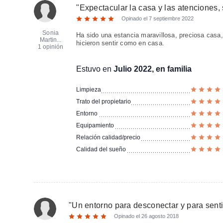
"
Expectacular la casa y las atencione
Opinado el
7 septiembre 2022
Sonia
Ha sido una estancia maravillosa, preciosa casa, 
Martin...
hicieron sentir como en casa.
1 opinión
Estuvo en
Julio 2022, en familia
Limpieza
Trato del propietario
Entorno
Equipamiento
Relación calidad/precio
Calidad del sueño
"
Un entorno para desconectar y para senti
Opinado el
26 agosto 2018