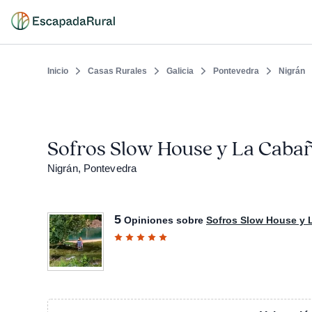
Inicio
Casas Rurales
Galicia
Pontevedra
Nigrán
Sofros Slow House y La Cabañ
Nigrán, Pontevedra
5
Opiniones sobre
Sofros Slow House y 