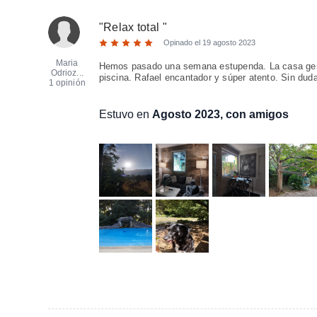
"
Relax total
"
Opinado el
19 agosto 2023
Maria
Hemos pasado una semana estupenda. La casa geni
Odrioz...
piscina. Rafael encantador y súper atento. Sin duda,
1 opinión
Estuvo en
Agosto 2023, con amigos