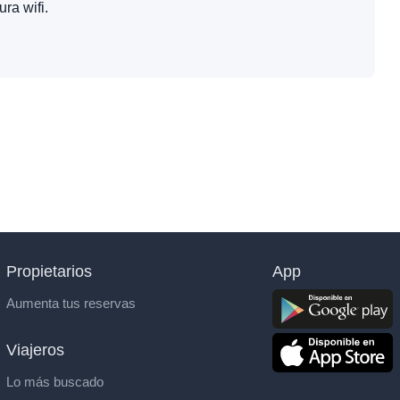
ra wifi.
Propietarios
App
Aumenta tus reservas
Viajeros
Lo más buscado