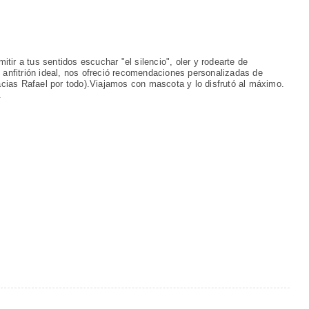
mitir a tus sentidos escuchar "el silencio", oler y rodearte de
 anfitrión ideal, nos ofreció recomendaciones personalizadas de
racias Rafael por todo).Viajamos con mascota y lo disfrutó al máximo.
.