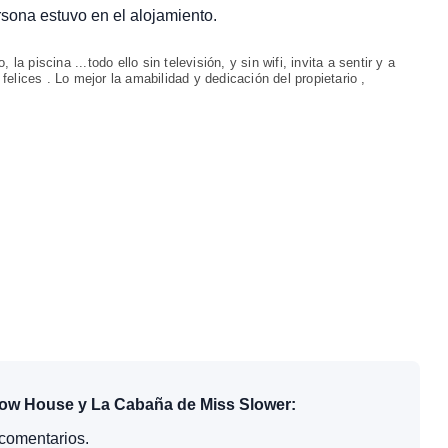
ersona estuvo en el alojamiento.
la piscina ...todo ello sin televisión, y sin wifi, invita a sentir y a
elices . Lo mejor la amabilidad y dedicación del propietario ,
Slow House y La Cabaña de Miss Slower:
comentarios.