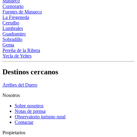
Masueco
Corporario
Fuentes de Masueco
La Fregeneda
Cerralbo
Lumbrales
Guadramiro
Sobradillo
Gema
Pereña de la Ribera
Yecla de Yeltes
Destinos cercanos
Arribes del Duero
Nosotros
Sobre nosotros
Notas de prensa
Observatorio turismo rural
Contactar
Propietarios