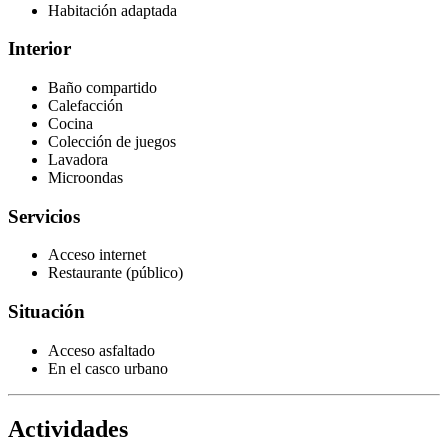
Habitación adaptada
Interior
Baño compartido
Calefacción
Cocina
Colección de juegos
Lavadora
Microondas
Servicios
Acceso internet
Restaurante (público)
Situación
Acceso asfaltado
En el casco urbano
Actividades