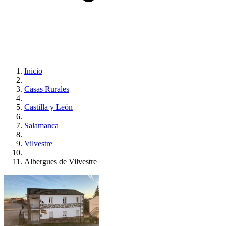
Inicio
Casas Rurales
Castilla y León
Salamanca
Vilvestre
Albergues de Vilvestre