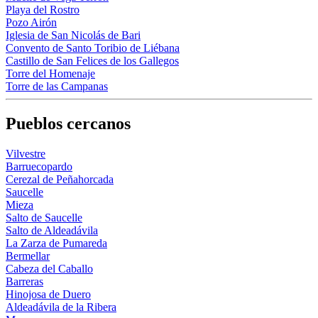
Playa del Rostro
Pozo Airón
Iglesia de San Nicolás de Bari
Convento de Santo Toribio de Liébana
Castillo de San Felices de los Gallegos
Torre del Homenaje
Torre de las Campanas
Pueblos cercanos
Vilvestre
Barruecopardo
Cerezal de Peñahorcada
Saucelle
Mieza
Salto de Saucelle
Salto de Aldeadávila
La Zarza de Pumareda
Bermellar
Cabeza del Caballo
Barreras
Hinojosa de Duero
Aldeadávila de la Ribera