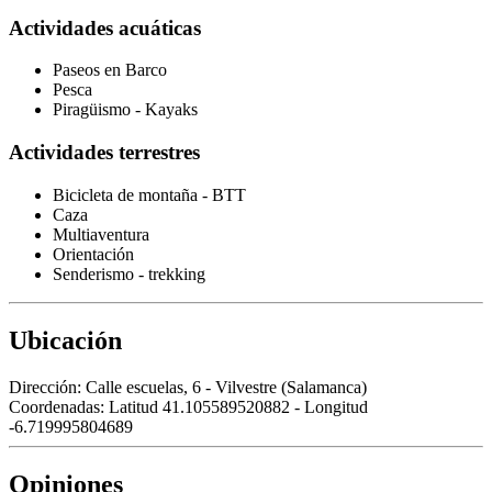
Actividades acuáticas
Paseos en Barco
Pesca
Piragüismo - Kayaks
Actividades terrestres
Bicicleta de montaña - BTT
Caza
Multiaventura
Orientación
Senderismo - trekking
Ubicación
Dirección:
Calle escuelas, 6 - Vilvestre (Salamanca)
Coordenadas:
Latitud 41.105589520882 - Longitud
-6.719995804689
Opiniones