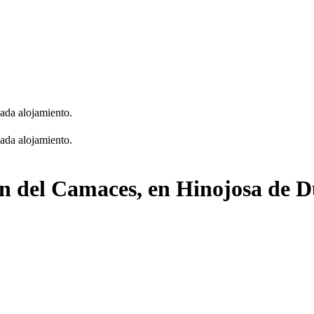
cada alojamiento.
cada alojamiento.
ón del Camaces, en Hinojosa de 