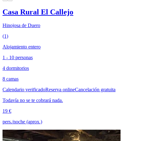
Casa Rural El Callejo
Hinojosa de Duero
(1)
Alojamiento entero
1 - 10 personas
4 dormitorios
8 camas
Calendario verificado
Reserva online
Cancelación gratuita
Todavía no se te cobrará nada.
19 €
pers./noche (aprox.)