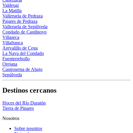
Valdesaz
La Matilla
Valleruela de Pedraza
Pajares de Pedraza
Valleruela de Sepúlveda
Condado de Castilnovo
Villaseca
Villafranca
Arevalillo de Cega
La Nava del Condado
Fuenterrebollo
Orejana
Castroserna de Abajo
Sepúlveda
Destinos cercanos
Hoces del Río Duratón
Tierra de Pinares
Nosotros
Sobre nosotros