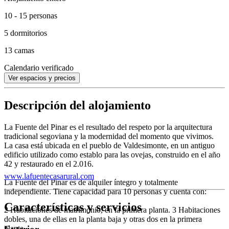
10 - 15 personas
5 dormitorios
13 camas
Calendario verificado
Ver espacios y precios
Descripción del alojamiento
La Fuente del Pinar es el resultado del respeto por la arquitectura
tradicional segoviana y la modernidad del momento que vivimos.
La casa está ubicada en el pueblo de Valdesimonte, en un antiguo
edificio utilizado como establo para las ovejas, construido en el año
42 y restaurado en el 2.016.
www.lafuentecasarural.com
La Fuente del Pinar es de alquiler íntegro y totalmente
independiente. Tiene capacidad para 10 personas y cuenta con:
Características y servicios
2 Habitaciones de matrimonio, en la primera planta. 3 Habitaciones
dobles, una de ellas en la planta baja y otras dos en la primera
planta.