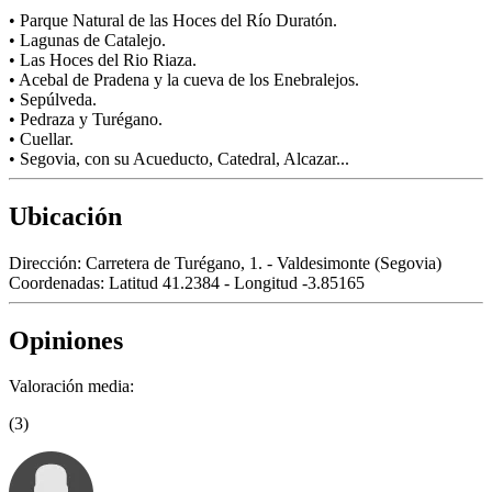
• Parque Natural de las Hoces del Río Duratón.
• Lagunas de Catalejo.
• Las Hoces del Rio Riaza.
• Acebal de Pradena y la cueva de los Enebralejos.
• Sepúlveda.
• Pedraza y Turégano.
• Cuellar.
• Segovia, con su Acueducto, Catedral, Alcazar...
Ubicación
Dirección:
Carretera de Turégano, 1. - Valdesimonte (Segovia)
Coordenadas:
Latitud 41.2384 - Longitud -3.85165
Opiniones
Valoración media:
(3)