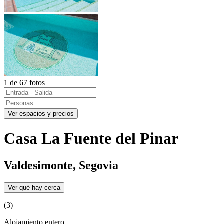
1 de 67 fotos
Ver espacios y precios
Casa La Fuente del Pinar
Valdesimonte, Segovia
Ver qué hay cerca
(3)
Alojamiento entero