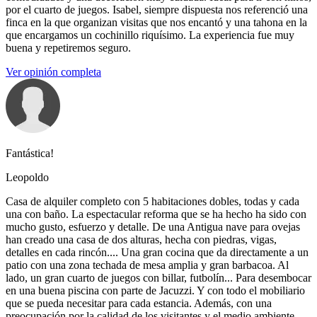
por el cuarto de juegos. Isabel, siempre dispuesta nos referenció una
finca en la que organizan visitas que nos encantó y una tahona en la
que encargamos un cochinillo riquísimo. La experiencia fue muy
buena y repetiremos seguro.
Ver opinión completa
Fantástica!
Leopoldo
Casa de alquiler completo con 5 habitaciones dobles, todas y cada
una con baño. La espectacular reforma que se ha hecho ha sido con
mucho gusto, esfuerzo y detalle. De una Antigua nave para ovejas
han creado una casa de dos alturas, hecha con piedras, vigas,
detalles en cada rincón.... Una gran cocina que da directamente a un
patio con una zona techada de mesa amplia y gran barbacoa. Al
lado, un gran cuarto de juegos con billar, futbolín... Para desembocar
en una buena piscina con parte de Jacuzzi. Y con todo el mobiliario
que se pueda necesitar para cada estancia. Además, con una
preocupación por la calidad de los visitantes y el medio ambiente