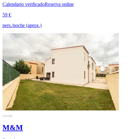
Calendario verificado
Reserva online
59 €
pers./noche (aprox.)
M&M