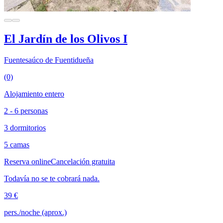
El Jardín de los Olivos I
Fuentesaúco de Fuentidueña
(0)
Alojamiento entero
2 - 6 personas
3 dormitorios
5 camas
Reserva online
Cancelación gratuita
Todavía no se te cobrará nada.
39 €
pers./noche (aprox.)