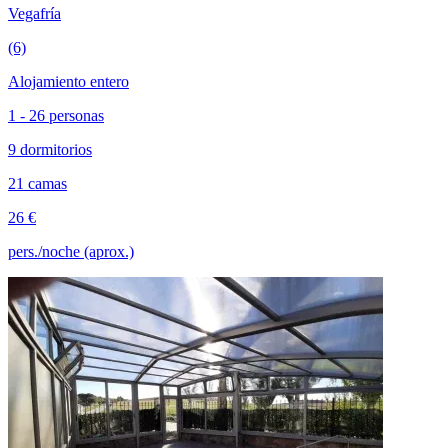
Vegafría
(6)
Alojamiento entero
1 - 26 personas
9 dormitorios
21 camas
26 €
pers./noche (aprox.)