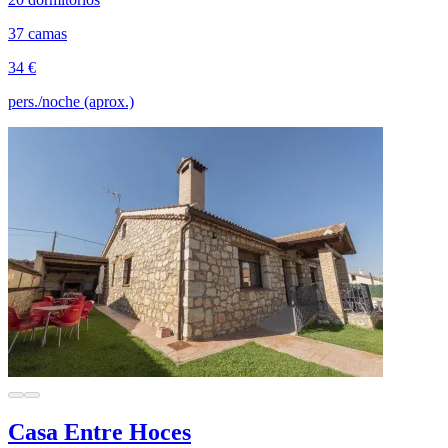
37 camas
34 €
pers./noche (aprox.)
Casa Entre Hoces