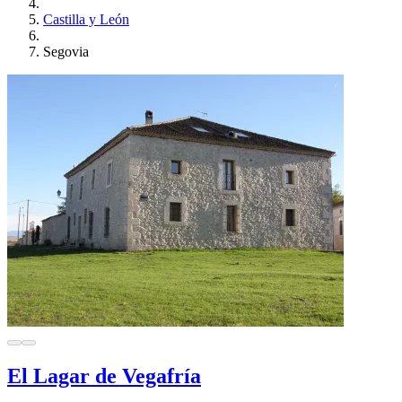
Castilla y León
Segovia
El Lagar de Vegafría