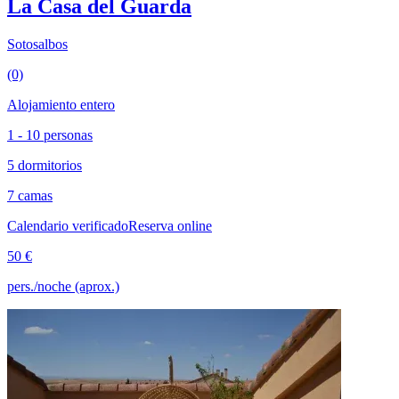
La Casa del Guarda
Sotosalbos
(0)
Alojamiento entero
1 - 10 personas
5 dormitorios
7 camas
Calendario verificado
Reserva online
50 €
pers./noche (aprox.)