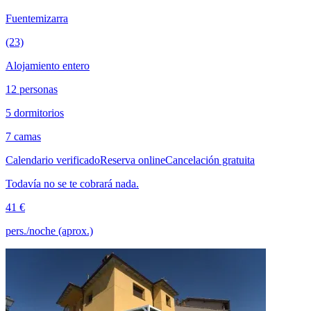
Fuentemizarra
(23)
Alojamiento entero
12 personas
5 dormitorios
7 camas
Calendario verificado
Reserva online
Cancelación gratuita
Todavía no se te cobrará nada.
41 €
pers./noche (aprox.)