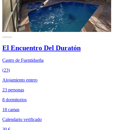
El Encuentro Del Duratón
Castro de Fuentidueña
(23)
Alojamiento entero
23 personas
8 dormitorios
18 camas
Calendario verificado
30 €