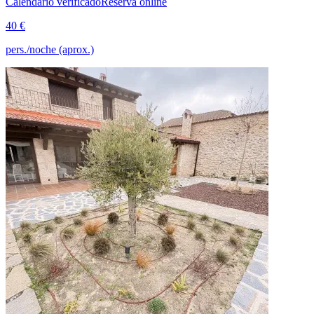
Calendario verificado
Reserva online
40 €
pers./noche (aprox.)