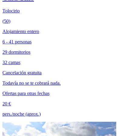
Tolocirio
(50)
Alojamiento entero
6 - 41 personas
29 dormitorios
32 camas
Cancelación gratuita
Todavía no se te cobrará nada.
Ofertas para otras fechas
20 €
pers./noche (aprox.)