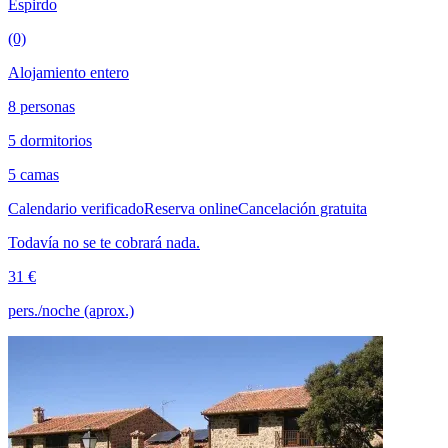
Espirdo
(0)
Alojamiento entero
8 personas
5 dormitorios
5 camas
Calendario verificado
Reserva online
Cancelación gratuita
Todavía no se te cobrará nada.
31 €
pers./noche (aprox.)