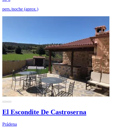
pers./noche (aprox.)
El Escondite De Castroserna
Prádena