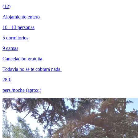
(12)
Alojamiento entero
10 - 13 personas
5 dormitorios
9 camas
Cancelación gratuita
Todavía no se te cobrará nada.
28 €
pers./noche (aprox.)