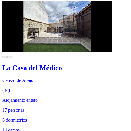
La Casa del Médico
Cerezo de Abajo
(34)
Alojamiento entero
17 personas
6 dormitorios
14 camas