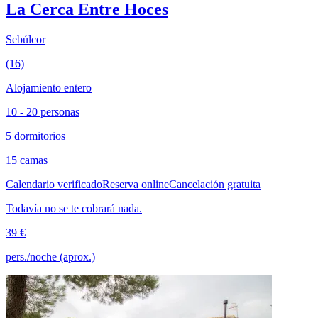
La Cerca Entre Hoces
Sebúlcor
(16)
Alojamiento entero
10 - 20 personas
5 dormitorios
15 camas
Calendario verificado
Reserva online
Cancelación gratuita
Todavía no se te cobrará nada.
39 €
pers./noche (aprox.)