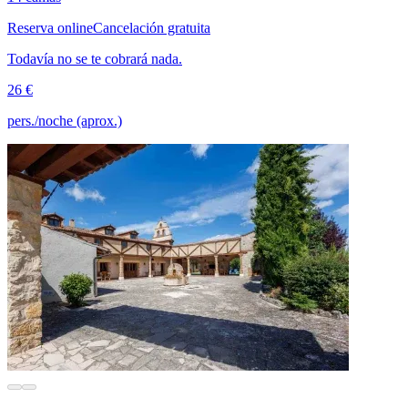
Reserva online
Cancelación gratuita
Todavía no se te cobrará nada.
26 €
pers./noche (aprox.)