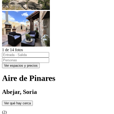
1 de 14 fotos
Ver espacios y precios
Aire de Pinares
Abejar, Soria
Ver qué hay cerca
(2)