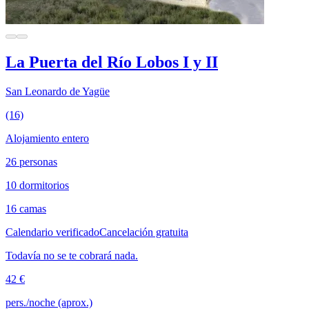
La Puerta del Río Lobos I y II
San Leonardo de Yagüe
(16)
Alojamiento entero
26 personas
10 dormitorios
16 camas
Calendario verificado
Cancelación gratuita
Todavía no se te cobrará nada.
42 €
pers./noche (aprox.)