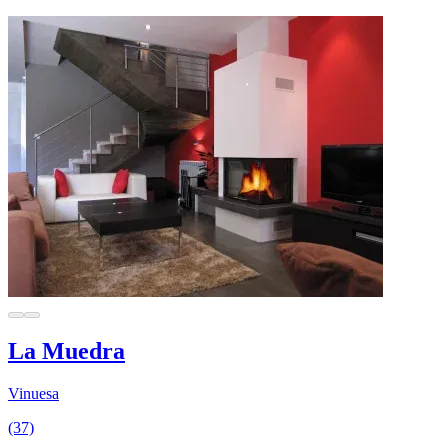
La Muedra
Vinuesa
(37)