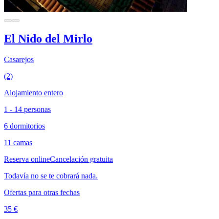
El Nido del Mirlo
Casarejos
(2)
Alojamiento entero
1 - 14 personas
6 dormitorios
11 camas
Reserva online
Cancelación gratuita
Todavía no se te cobrará nada.
Ofertas para otras fechas
35 €