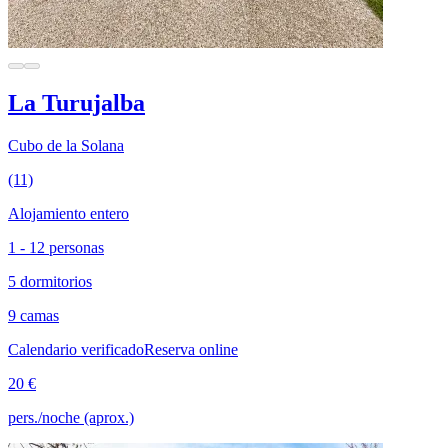
La Turujalba
Cubo de la Solana
(11)
Alojamiento entero
1 - 12 personas
5 dormitorios
9 camas
Calendario verificado
Reserva online
20 €
pers./noche (aprox.)