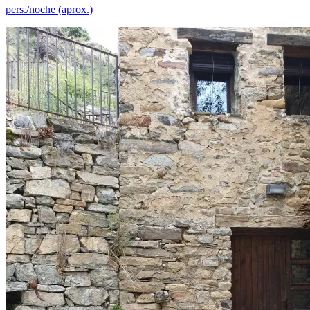
pers./noche (aprox.)