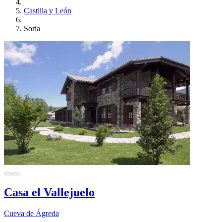
Castilla y León
Soria
Casa el Vallejuelo
Cueva de Ágreda