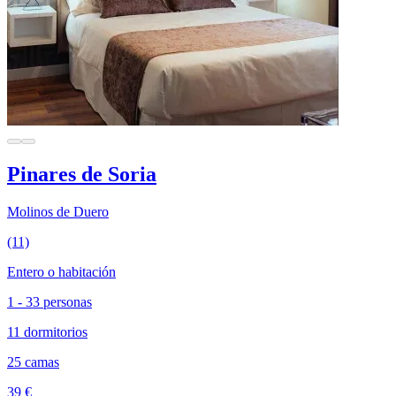
Pinares de Soria
Molinos de Duero
(11)
Entero o habitación
1 - 33 personas
11 dormitorios
25 camas
39 €