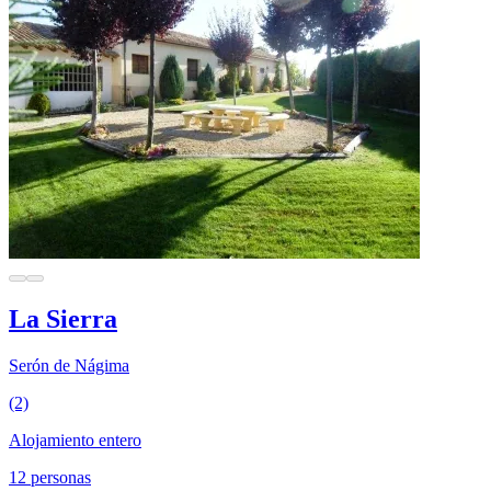
La Sierra
Serón de Nágima
(2)
Alojamiento entero
12 personas