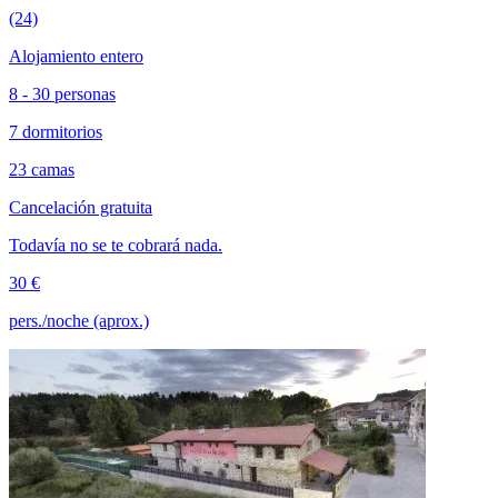
(24)
Alojamiento entero
8 - 30 personas
7 dormitorios
23 camas
Cancelación gratuita
Todavía no se te cobrará nada.
30 €
pers./noche (aprox.)