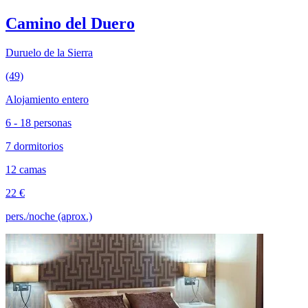
Camino del Duero
Duruelo de la Sierra
(49)
Alojamiento entero
6 - 18 personas
7 dormitorios
12 camas
22 €
pers./noche (aprox.)