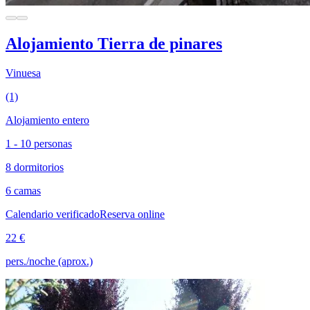
Alojamiento Tierra de pinares
Vinuesa
(1)
Alojamiento entero
1 - 10 personas
8 dormitorios
6 camas
Calendario verificado
Reserva online
22 €
pers./noche (aprox.)