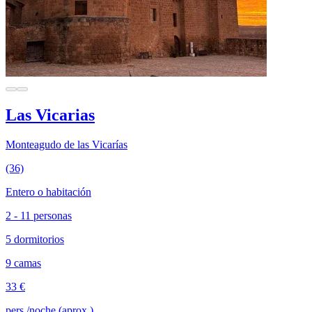
Las Vicarias
Monteagudo de las Vicarías
(36)
Entero o habitación
2 - 11 personas
5 dormitorios
9 camas
33 €
pers./noche (aprox.)