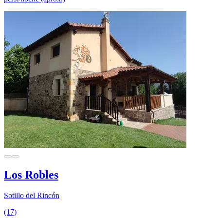
Los Robles
Sotillo del Rincón
(17)