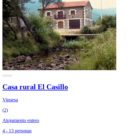
Casa rural El Casillo
Vinuesa
(2)
Alojamiento entero
4 - 13 personas