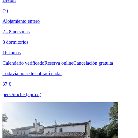
Bretún
(7)
Alojamiento entero
2 - 8 personas
8 dormitorios
16 camas
Calendario verificado
Reserva online
Cancelación gratuita
Todavía no se te cobrará nada.
37 €
pers./noche (aprox.)