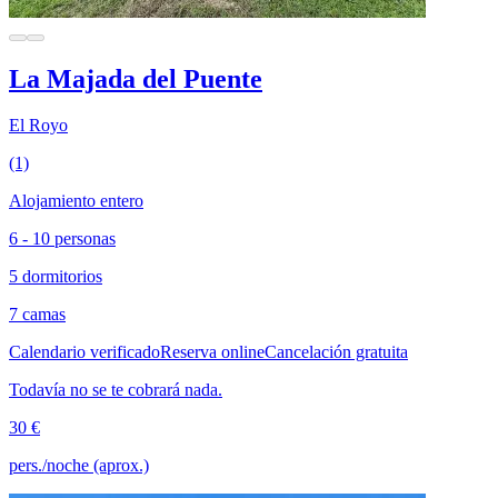
La Majada del Puente
El Royo
(1)
Alojamiento entero
6 - 10 personas
5 dormitorios
7 camas
Calendario verificado
Reserva online
Cancelación gratuita
Todavía no se te cobrará nada.
30 €
pers./noche (aprox.)