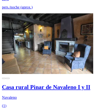
pers./noche (aprox.)
Casa rural Pinar de Navaleno I y II
Navaleno
(1)