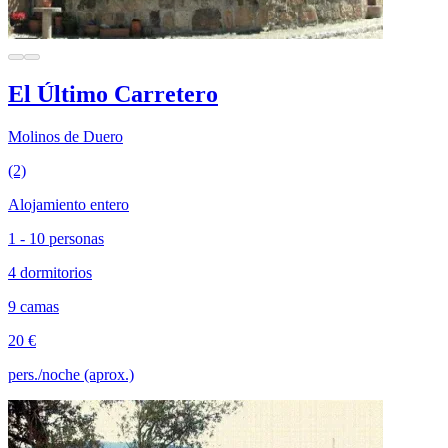
El Último Carretero
Molinos de Duero
(2)
Alojamiento entero
1 - 10 personas
4 dormitorios
9 camas
20 €
pers./noche (aprox.)