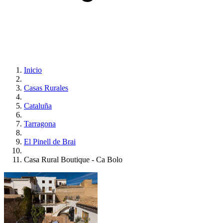
Inicio
Casas Rurales
Cataluña
Tarragona
El Pinell de Brai
Casa Rural Boutique - Ca Bolo