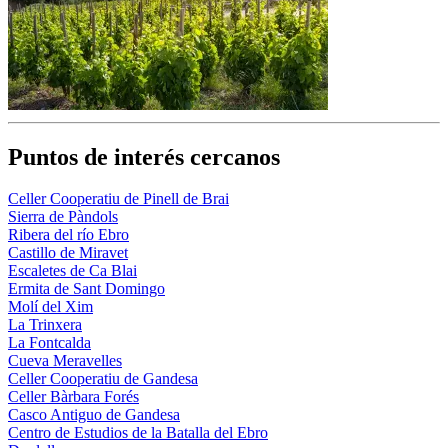
Puntos de interés cercanos
Celler Cooperatiu de Pinell de Brai
Sierra de Pàndols
Ribera del río Ebro
Castillo de Miravet
Escaletes de Ca Blai
Ermita de Sant Domingo
Molí del Xim
La Trinxera
La Fontcalda
Cueva Meravelles
Celler Cooperatiu de Gandesa
Celler Bàrbara Forés
Casco Antiguo de Gandesa
Centro de Estudios de la Batalla del Ebro