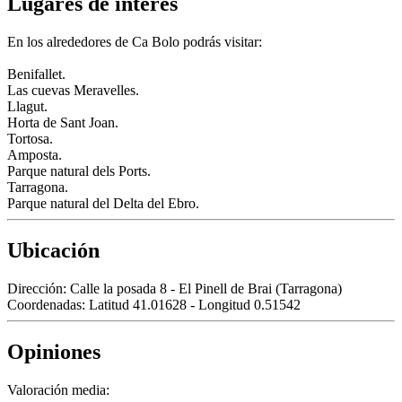
Lugares de interés
En los alrededores de Ca Bolo podrás visitar:
Benifallet.
Las cuevas Meravelles.
Llagut.
Horta de Sant Joan.
Tortosa.
Amposta.
Parque natural dels Ports.
Tarragona.
Parque natural del Delta del Ebro.
Ubicación
Dirección:
Calle la posada 8 - El Pinell de Brai (Tarragona)
Coordenadas:
Latitud 41.01628 - Longitud 0.51542
Opiniones
Valoración media: