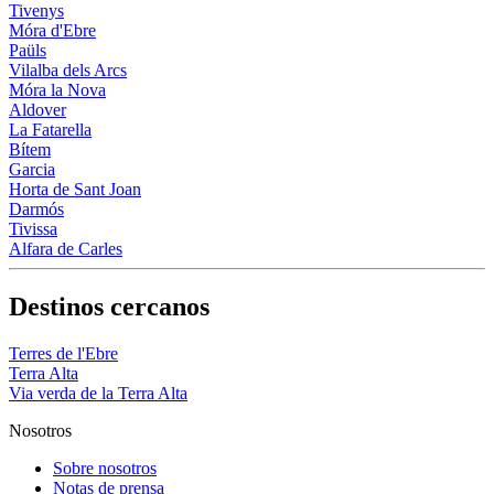
Tivenys
Móra d'Ebre
Paüls
Vilalba dels Arcs
Móra la Nova
Aldover
La Fatarella
Bítem
Garcia
Horta de Sant Joan
Darmós
Tivissa
Alfara de Carles
Destinos cercanos
Terres de l'Ebre
Terra Alta
Via verda de la Terra Alta
Nosotros
Sobre nosotros
Notas de prensa