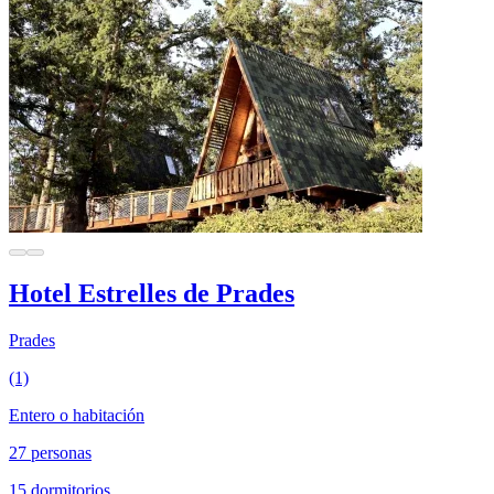
Hotel Estrelles de Prades
Prades
(1)
Entero o habitación
27 personas
15 dormitorios