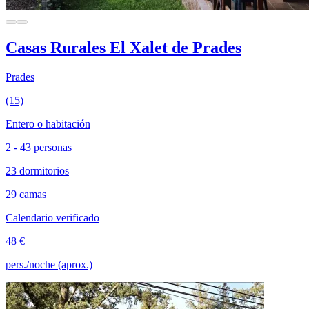
Casas Rurales El Xalet de Prades
Prades
(15)
Entero o habitación
2 - 43 personas
23 dormitorios
29 camas
Calendario verificado
48 €
pers./noche (aprox.)