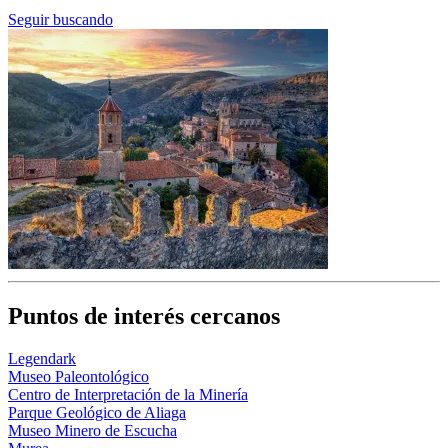
Seguir buscando
Puntos de interés cercanos
Legendark
Museo Paleontológico
Centro de Interpretación de la Minería
Parque Geológico de Aliaga
Museo Minero de Escucha