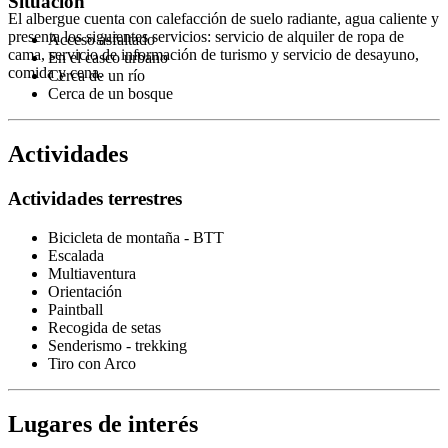
Situación
El albergue cuenta con calefacción de suelo radiante, agua caliente y
presenta los siguientes servicios: servicio de alquiler de ropa de
Acceso asfaltado
cama, servicio de información de turismo y servicio de desayuno,
En el casco urbano
comida y cena.
Cerca de un río
Cerca de un bosque
Actividades
Actividades terrestres
Bicicleta de montaña - BTT
Escalada
Multiaventura
Orientación
Paintball
Recogida de setas
Senderismo - trekking
Tiro con Arco
Lugares de interés