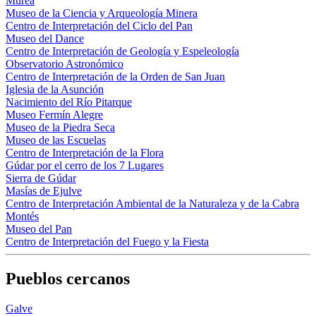
Murea
Museo de la Ciencia y Arqueología Minera
Centro de Interpretación del Ciclo del Pan
Museo del Dance
Centro de Interpretación de Geología y Espeleología
Observatorio Astronómico
Centro de Interpretación de la Orden de San Juan
Iglesia de la Asunción
Nacimiento del Río Pitarque
Museo Fermín Alegre
Museo de la Piedra Seca
Museo de las Escuelas
Centro de Interpretación de la Flora
Gúdar por el cerro de los 7 Lugares
Sierra de Gúdar
Masías de Ejulve
Centro de Interpretación Ambiental de la Naturaleza y de la Cabra
Montés
Museo del Pan
Centro de Interpretación del Fuego y la Fiesta
Pueblos cercanos
Galve