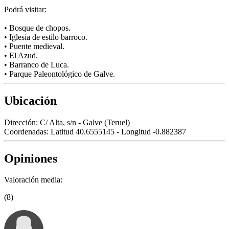
Podrá visitar:
• Bosque de chopos.
• Iglesia de estilo barroco.
• Puente medieval.
• El Azud.
• Barranco de Luca.
• Parque Paleontológico de Galve.
Ubicación
Dirección:
C/ Alta, s/n - Galve (Teruel)
Coordenadas:
Latitud 40.6555145 - Longitud -0.882387
Opiniones
Valoración media:
(8)