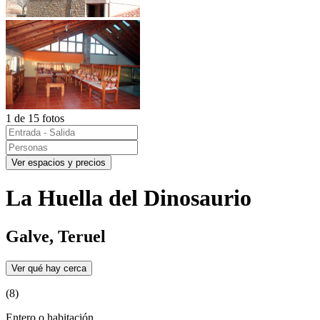
1 de 15 fotos
Ver espacios y precios
La Huella del Dinosaurio
Galve, Teruel
Ver qué hay cerca
(8)
Entero o habitación