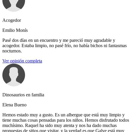
Acogedor
Emilio Monís
Pasé dos días en un encuentro y me pareció muy agradable y
acogedor. Estaba limpio, no pasé frío, no había bichos ni fantasmas
nocturnos.
Ver opinión completa
Dinosaurios en familia
Elena Bueno
Hemos estado muy a gusto. Es un albergue que está muy limpio y
tiene muchas cosas pensadas para los niños. Hemos disfrutado todos
muchísimo. Raquel ha sido muy atenta y nos ha dado muchas
propuestas de sitios que visitar, y la verdad es que Galve está muy