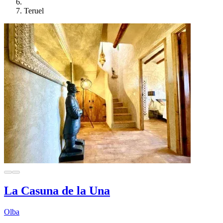
Teruel
La Casuna de la Una
Olba