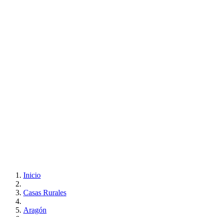
Inicio
Casas Rurales
Aragón