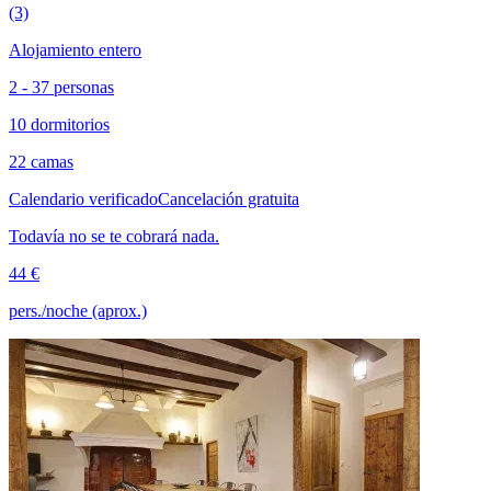
(3)
Alojamiento entero
2 - 37 personas
10 dormitorios
22 camas
Calendario verificado
Cancelación gratuita
Todavía no se te cobrará nada.
44 €
pers./noche (aprox.)