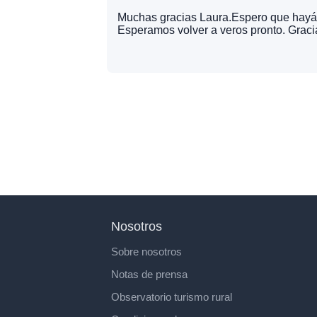
Muchas gracias Laura.Espero que hayáis
Esperamos volver a veros pronto. Graci
Nosotros
Sobre nosotros
Notas de prensa
Observatorio turismo rural