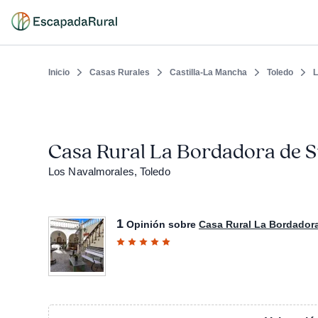
Inicio
Casas Rurales
Castilla-La Mancha
Toledo
L
Casa Rural La Bordadora de 
Los Navalmorales, Toledo
1
Opinión sobre
Casa Rural La Bordador