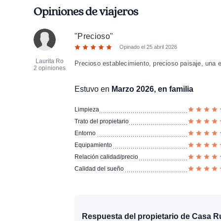
Opiniones de viajeros
"
Precioso
"
Opinado el
25 abril 2026
Laurita Ro
Precioso establecimiento, precioso paisaje, una e
2 opiniones
Estuvo en
Marzo 2026, en familia
Limpieza
Trato del propietario
Entorno
Equipamiento
Relación calidad/precio
Calidad del sueño
Respuesta del propietario de Casa R