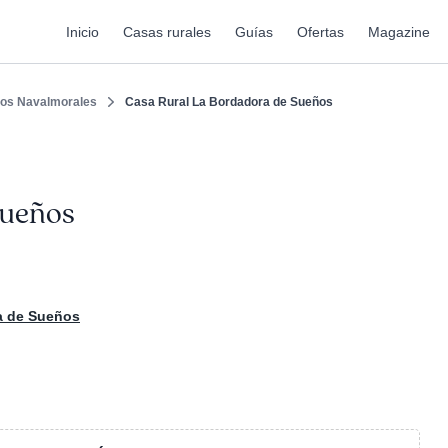
Inicio
Casas rurales
Guías
Ofertas
Magazine
os Navalmorales
Casa Rural La Bordadora de Sueños
Sueños
a de Sueños