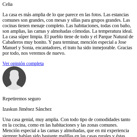
Celia
La casa es más amplia de lo que parece en las fotos. Las estancias
comunes son grandes, con mesas y sillas para grupos grandes. Las
cocinas tienen menaje completo. Las habitaciones, todas con baño,
son amplias, las camas y almohadas cómodas. La temperatura ideal.
La casa súper limpia. El pueblo tiene de todo y el Parque Natural de
Cabañeros muy bonito. Y para terminar, mención especial a Jose
Manuel y Sonia, encantadores, el trato ha sido inmejorable. Gracias
por todo, nos veremos de nuevo.
Ver opinión completa
Repetiremos seguro
Izaskun Jiménez Sánchez
Una casa genial, muy amplia. Con todo tipo de comodidades tanto
en la cocina, como en las habitaciones y las zonas comunes.
Mención especial a las camas y almohadas, que en mi experiencia
siempre habían sido bastante malillas en las casas rurales y éstas