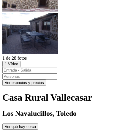
1 de 28 fotos
1 Vídeo
Ver espacios y precios
Casa Rural Vallecasar
Los Navalucillos, Toledo
Ver qué hay cerca