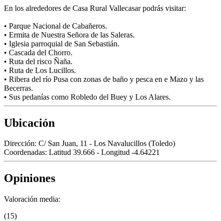
En los alrededores de Casa Rural Vallecasar podrás visitar:
• Parque Nacional de Cabañeros.
• Ermita de Nuestra Señora de las Saleras.
• Iglesia parroquial de San Sebastián.
• Cascada del Chorro.
• Ruta del risco Ñaña.
• Ruta de Los Lucillos.
• Ribera del río Pusa con zonas de baño y pesca en e Mazo y las
Becerras.
• Sus pedanías como Robledo del Buey y Los Alares.
Ubicación
Dirección:
C/ San Juan, 11 - Los Navalucillos (Toledo)
Coordenadas:
Latitud 39.666 - Longitud -4.64221
Opiniones
Valoración media:
(15)