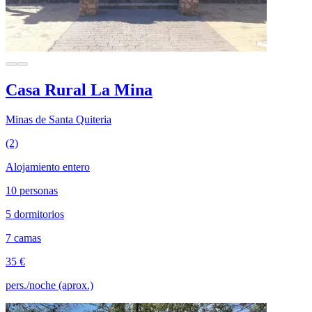
Casa Rural La Mina
Minas de Santa Quiteria
(2)
Alojamiento entero
10 personas
5 dormitorios
7 camas
35 €
pers./noche (aprox.)