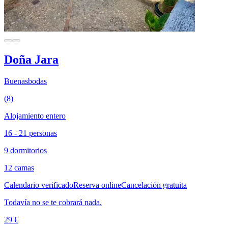
Doña Jara
Buenasbodas
(8)
Alojamiento entero
16 - 21 personas
9 dormitorios
12 camas
Calendario verificado
Reserva online
Cancelación gratuita
Todavía no se te cobrará nada.
29 €