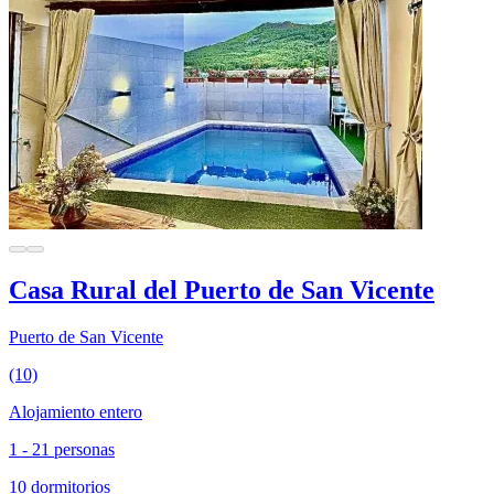
Casa Rural del Puerto de San Vicente
Puerto de San Vicente
(10)
Alojamiento entero
1 - 21 personas
10 dormitorios