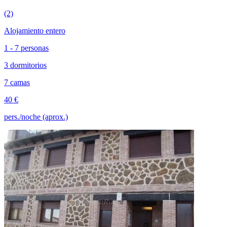
(2)
Alojamiento entero
1 - 7 personas
3 dormitorios
7 camas
40 €
pers./noche (aprox.)