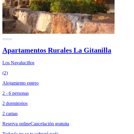
Apartamentos Rurales La Gitanilla
Los Navalucillos
(2)
Alojamiento entero
2 - 6 personas
2 dormitorios
2 camas
Reserva online
Cancelación gratuita
Todavía no se te cobrará nada.