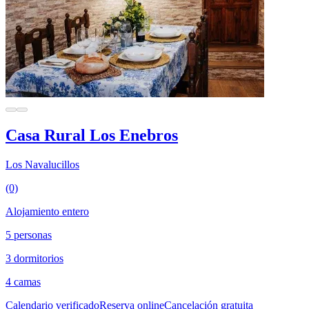
Casa Rural Los Enebros
Los Navalucillos
(0)
Alojamiento entero
5 personas
3 dormitorios
4 camas
Calendario verificado
Reserva online
Cancelación gratuita