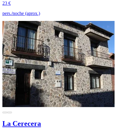
23 €
pers./noche (aprox.)
La Cerecera