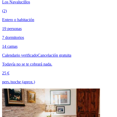
Los Navalucillos
(2)
Entero o habitación
19 personas
7 dormitorios
14 camas
Calendario verificado
Cancelación gratuita
Todavía no se te cobrará nada.
25 €
pers./noche (aprox.)