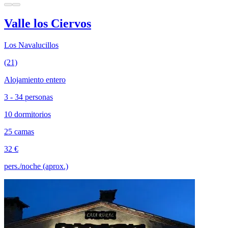
Valle los Ciervos
Los Navalucillos
(21)
Alojamiento entero
3 - 34 personas
10 dormitorios
25 camas
32 €
pers./noche (aprox.)