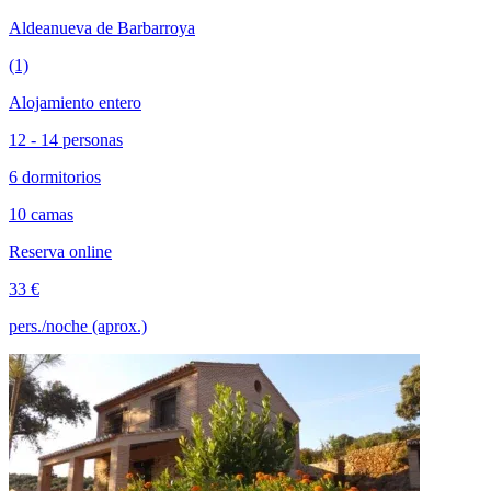
Aldeanueva de Barbarroya
(1)
Alojamiento entero
12 - 14 personas
6 dormitorios
10 camas
Reserva online
33 €
pers./noche (aprox.)