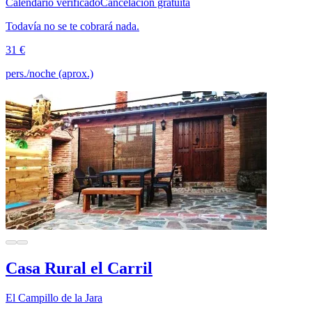
Calendario verificado
Cancelación gratuita
Todavía no se te cobrará nada.
31 €
pers./noche (aprox.)
Casa Rural el Carril
El Campillo de la Jara