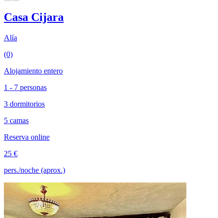
Casa Cijara
Alía
(0)
Alojamiento entero
1 - 7 personas
3 dormitorios
5 camas
Reserva online
25 €
pers./noche (aprox.)