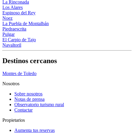
La Rinconada
Los Alares
Espinoso del Rey
Noez
La Puebla de Montalbán
Piedraescrita
Pulgar
El Carpio de Tajo
Navaltoril
Destinos cercanos
Montes de Toledo
Nosotros
Sobre nosotros
Notas de prensa
Observatorio turismo rural
Contactar
Propietarios
Aumenta tus reservas