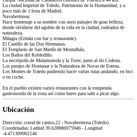
La ciudad Imperial de Toledo, Patrimonio de la Humanidad, y a
poco más de 1 hora de Madrid.
Navahermosa:
Hace homenaje a su nombre con unos paisajes de gran belleza,
donde olvidarse del agobio de la vida en la ciudad, rodeados de
naturaleza.
Milagra (Ermita con bar y restaurante).
El Castillo de las Dos Hermanas.
El Templario de San Martín de Montalbán,
Los Baños del Robledillo.
La necrópolis de Malamoneda y la Torre, junto al río Cedena.
Los parajes de Hontanar y la Naturaleza de Navas de Estena.
Los Montes de Toledo pudiendo hacer varias rutas andando, en bici
o en coche.
En el pueblo existen varios restaurantes con la estupenda
gastronomía de la zona así como bares para salir a picar algo.
Ubicación
Dirección:
corral de cantos,22 - Navahermosa (Toledo)
Coordenadas:
Latitud 39.628886975946 - Longitud
-4.471309902146