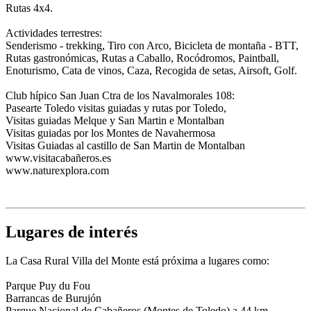
Rutas 4x4.
Actividades terrestres:
Senderismo - trekking, Tiro con Arco, Bicicleta de montaña - BTT,
Rutas gastronómicas, Rutas a Caballo, Rocódromos, Paintball,
Enoturismo, Cata de vinos, Caza, Recogida de setas, Airsoft, Golf.
Club hípico San Juan Ctra de los Navalmorales 108:
Pasearte Toledo visitas guiadas y rutas por Toledo,
Visitas guiadas Melque y San Martin e Montalban
Visitas guiadas por los Montes de Navahermosa
Visitas Guiadas al castillo de San Martin de Montalban
www.visitacabañeros.es
www.naturexplora.com
Lugares de interés
La Casa Rural Villa del Monte está próxima a lugares como:
Parque Puy du Fou
Barrancas de Burujón
Parque Nacional de Cabañeros (Montes de Toledo) a 44 km.