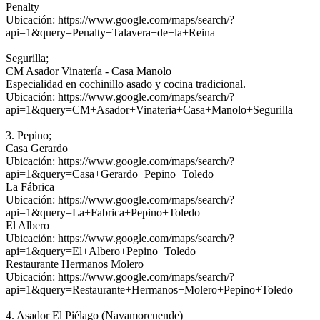
Penalty
Ubicación: https://www.google.com/maps/search/?
api=1&query=Penalty+Talavera+de+la+Reina
Segurilla;
CM Asador Vinatería - Casa Manolo
Especialidad en cochinillo asado y cocina tradicional.
Ubicación: https://www.google.com/maps/search/?
api=1&query=CM+Asador+Vinateria+Casa+Manolo+Segurilla
3. Pepino;
Casa Gerardo
Ubicación: https://www.google.com/maps/search/?
api=1&query=Casa+Gerardo+Pepino+Toledo
La Fábrica
Ubicación: https://www.google.com/maps/search/?
api=1&query=La+Fabrica+Pepino+Toledo
El Albero
Ubicación: https://www.google.com/maps/search/?
api=1&query=El+Albero+Pepino+Toledo
Restaurante Hermanos Molero
Ubicación: https://www.google.com/maps/search/?
api=1&query=Restaurante+Hermanos+Molero+Pepino+Toledo
4. Asador El Piélago (Navamorcuende)