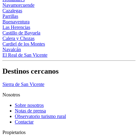
Navamorcuende
Cazalegas
Parrillas
Buenaventura
Las Herencias
Castillo de Bayuela
Calera y Chozas
Cardiel de los Montes
Navalcán
El Real de San Vicente
Destinos cercanos
Sierra de San Vicente
Nosotros
Sobre nosotros
Notas de prensa
Observatorio turismo rural
Contactar
Propietarios