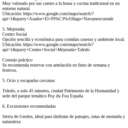
Muy valorado por sus carnes a la brasa y cocina tradicional en un
entorno natural.
Ubicación: https://www.google.com/maps/search/?
api=1&query=Asador+El+Pi%C3%A9lago+Navamorcuende
5. Mejorada;
Centro Social
Opción sencilla y económica para comidas caseras y ambiente local.
Ubicación: https://www.google.com/maps/search/?
api=1&query=Centro+Social+Mejorada+Toledo
Consejo práctico
Se recomienda reservar con antelación en fines de semana y
festivos.
5. Ocio y escapadas cercanas
Toledo, a solo 45 minutos, ciudad Patrimonio de la Humanidad y
sede del parque temático Puy du Fou España
6. Excursiones recomendadas
Sierra de Gredos, ideal para disfrutar de paisajes, rutas de montaña y
naturaleza