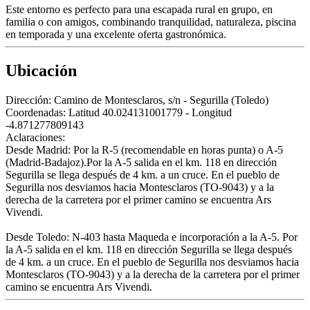
Este entorno es perfecto para una escapada rural en grupo, en
familia o con amigos, combinando tranquilidad, naturaleza, piscina
en temporada y una excelente oferta gastronómica.
Ubicación
Dirección:
Camino de Montesclaros, s/n - Segurilla (Toledo)
Coordenadas:
Latitud 40.024131001779 - Longitud
-4.871277809143
Aclaraciones:
Desde Madrid: Por la R-5 (recomendable en horas punta) o A-5
(Madrid-Badajoz).Por la A-5 salida en el km. 118 en dirección
Segurilla se llega después de 4 km. a un cruce. En el pueblo de
Segurilla nos desviamos hacia Montesclaros (TO-9043) y a la
derecha de la carretera por el primer camino se encuentra Ars
Vivendi.
Desde Toledo: N-403 hasta Maqueda e incorporación a la A-5. Por
la A-5 salida en el km. 118 en dirección Segurilla se llega después
de 4 km. a un cruce. En el pueblo de Segurilla nos desviamos hacia
Montesclaros (TO-9043) y a la derecha de la carretera por el primer
camino se encuentra Ars Vivendi.