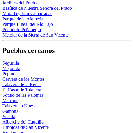
Jardines del Prado
Basílica de Nuestra Señora del Prado
Muralla y torres albarranas
Parque de la Alameda
Parque Lineal del Río Tajo
Puerto de Peñanegra
Melojar de la Sierra de San Vicente
Pueblos cercanos
Segurilla
Mejorada
Pepino
Cervera de los Montes
Talavera de la Reina
El Casar de Talavera
Sotillo de las Palomas
Marrupe
Talavera la Nueva
Gamonal
Velada
Alberche del Caudillo
Hinojosa de San Vicente
Hontanares