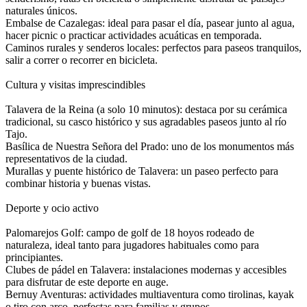
naturales únicos.
Embalse de Cazalegas: ideal para pasar el día, pasear junto al agua,
hacer picnic o practicar actividades acuáticas en temporada.
Caminos rurales y senderos locales: perfectos para paseos tranquilos,
salir a correr o recorrer en bicicleta.
Cultura y visitas imprescindibles
Talavera de la Reina (a solo 10 minutos): destaca por su cerámica
tradicional, su casco histórico y sus agradables paseos junto al río
Tajo.
Basílica de Nuestra Señora del Prado: uno de los monumentos más
representativos de la ciudad.
Murallas y puente histórico de Talavera: un paseo perfecto para
combinar historia y buenas vistas.
Deporte y ocio activo
Palomarejos Golf: campo de golf de 18 hoyos rodeado de
naturaleza, ideal tanto para jugadores habituales como para
principiantes.
Clubes de pádel en Talavera: instalaciones modernas y accesibles
para disfrutar de este deporte en auge.
Bernuy Aventuras: actividades multiaventura como tirolinas, kayak
o tiro con arco, perfectas para familias y grupos.