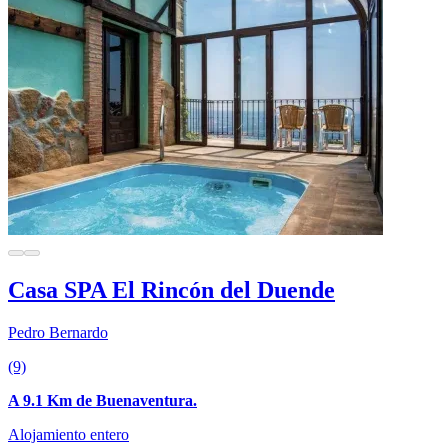
Casa SPA El Rincón del Duende
Pedro Bernardo
(9)
A 9.1 Km de Buenaventura.
Alojamiento entero