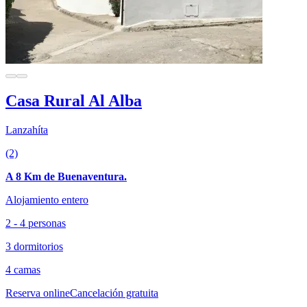
Casa Rural Al Alba
Lanzahíta
(2)
A 8 Km de Buenaventura.
Alojamiento entero
2 - 4 personas
3 dormitorios
4 camas
Reserva online
Cancelación gratuita