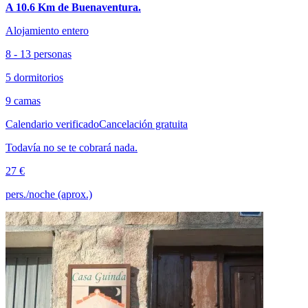
A 10.6 Km de Buenaventura.
Alojamiento entero
8 - 13 personas
5 dormitorios
9 camas
Calendario verificado
Cancelación gratuita
Todavía no se te cobrará nada.
27 €
pers./noche (aprox.)