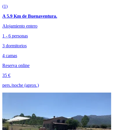
(1)
A 5.9 Km de Buenaventura.
Alojamiento entero
1 - 6 personas
3 dormitorios
4 camas
Reserva online
35 €
pers./noche (aprox.)