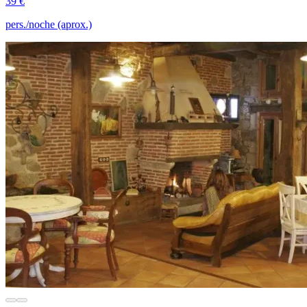
39 €
pers./noche (aprox.)