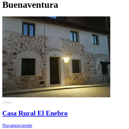
Buenaventura
Casa Rural El Enebro
Navamorcuende