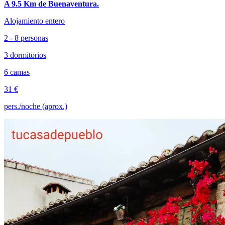
A 9.5 Km de Buenaventura.
Alojamiento entero
2 - 8 personas
3 dormitorios
6 camas
31 €
pers./noche (aprox.)