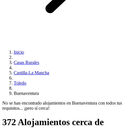
Inicio
Casas Rurales
Castilla-La Mancha
Toledo
Buenaventura
No se han encontrado alojamientos en Buenaventura con todos tus
requisitos... ¡pero sí cerca!
372 Alojamientos cerca de