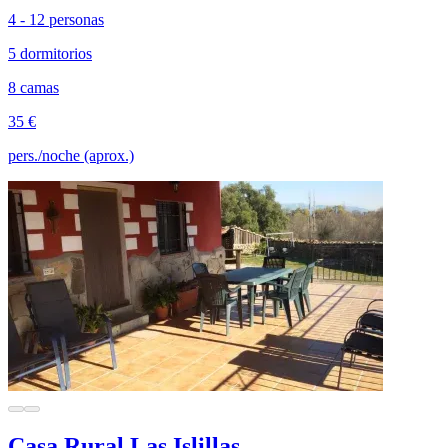
4 - 12 personas
5 dormitorios
8 camas
35 €
pers./noche (aprox.)
Casa Rural Las Islillas