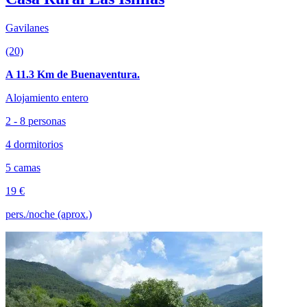
Gavilanes
(20)
A 11.3 Km de Buenaventura.
Alojamiento entero
2 - 8 personas
4 dormitorios
5 camas
19 €
pers./noche (aprox.)