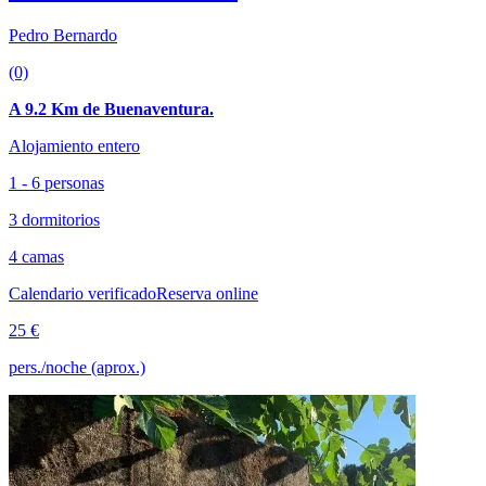
Pedro Bernardo
(0)
A 9.2 Km de Buenaventura.
Alojamiento entero
1 - 6 personas
3 dormitorios
4 camas
Calendario verificado
Reserva online
25 €
pers./noche (aprox.)