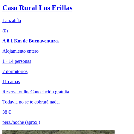
Casa Rural Las Erillas
Lanzahíta
(0)
A 8.1 Km de Buenaventura.
Alojamiento entero
1 - 14 personas
7 dormitorios
11 camas
Reserva online
Cancelación gratuita
Todavía no se te cobrará nada.
38 €
pers./noche (aprox.)