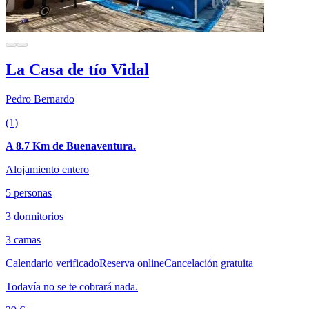
La Casa de tío Vidal
Pedro Bernardo
(1)
A 8.7 Km de Buenaventura.
Alojamiento entero
5 personas
3 dormitorios
3 camas
Calendario verificado
Reserva online
Cancelación gratuita
Todavía no se te cobrará nada.