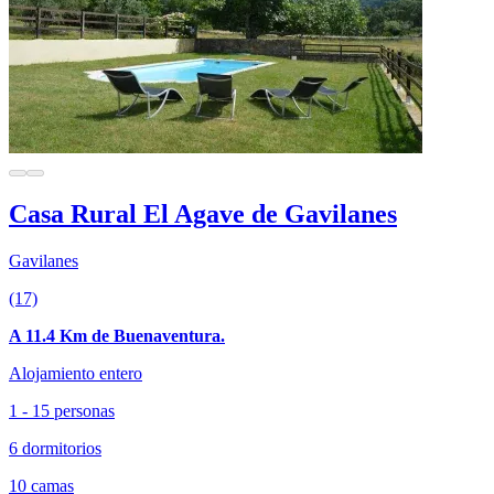
Casa Rural El Agave de Gavilanes
Gavilanes
(17)
A 11.4 Km de Buenaventura.
Alojamiento entero
1 - 15 personas
6 dormitorios
10 camas