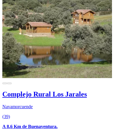
Complejo Rural Los Jarales
Navamorcuende
(39)
A 8.6 Km de Buenaventura.