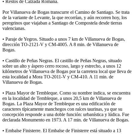
• Restos de Calzada Romana.
Por Villanueva de Bogas transcurre el Camino de Santiago. Se trata
de la variante de Levante, la que recorrían, y aún recorren hoy, los
peregrinos que viajaban a Santiago de Compostela desde tierras
valencianas.
• Paraje de Yegros. Situado a unos 7 km de Villanueva de Bogas,
dirección TO-2121-V y CM-4005. A 8 min. de Villanueva de
Bogas.
• Castillo de Peñas Negras. El castillo de Peñas Negras, situado
sobre un alto y áspero cerro rocoso, largo y estrecho, a unos 12
kilómetros de Villanueva de Bogas por la carretera local que lleva de
esta localidad a Mora TO-2011-V y CM-410. A 11 min. de
Villanueva de Bogas.
• Plaza Mayor de Tembleque. Como su nombre indica, se encuentra
en la localidad de Tembleque, a unos 20,5 km de Villanueva de
Bogas. La Plaza Mayor de Tembleque es una edificación de
caracteres típicamente manchegos con raíces taurinas, ya que su
concepción responde a una doble función: urbanística y lúdica. Fue
declarada Monumento en 1973. A 17 min. de Villanueva de Bogas.
• Embalse Finisterre. El Embalse de Finisterre está situado a 13