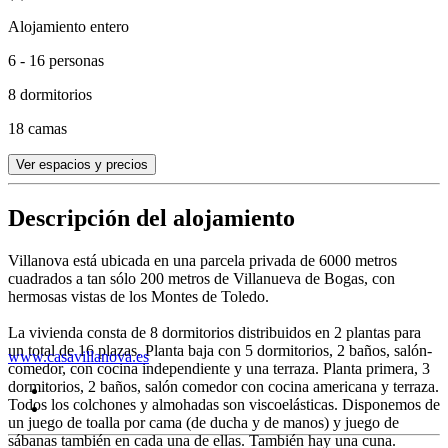
Alojamiento entero
6 - 16 personas
8 dormitorios
18 camas
Ver espacios y precios
Descripción del alojamiento
Villanova está ubicada en una parcela privada de 6000 metros
cuadrados a tan sólo 200 metros de Villanueva de Bogas, con
hermosas vistas de los Montes de Toledo.
La vivienda consta de 8 dormitorios distribuidos en 2 plantas para
un total de 16 plazas. Planta baja con 5 dormitorios, 2 baños, salón-
www.casavillanova.es
comedor, con cocina independiente y una terraza. Planta primera, 3
dormitorios, 2 baños, salón comedor con cocina americana y terraza.
Todos los colchones y almohadas son viscoelásticas. Disponemos de
un juego de toalla por cama (de ducha y de manos) y juego de
sábanas también en cada una de ellas. También hay una cuna.