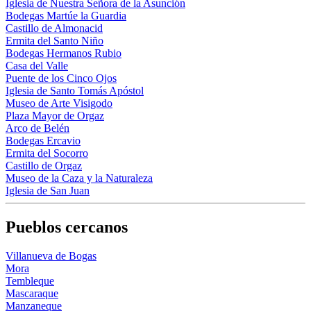
Iglesia de Nuestra Señora de la Asunción
Bodegas Martúe la Guardia
Castillo de Almonacid
Ermita del Santo Niño
Bodegas Hermanos Rubio
Casa del Valle
Puente de los Cinco Ojos
Iglesia de Santo Tomás Apóstol
Museo de Arte Visigodo
Plaza Mayor de Orgaz
Arco de Belén
Bodegas Ercavio
Ermita del Socorro
Castillo de Orgaz
Museo de la Caza y la Naturaleza
Iglesia de San Juan
Pueblos cercanos
Villanueva de Bogas
Mora
Tembleque
Mascaraque
Manzaneque