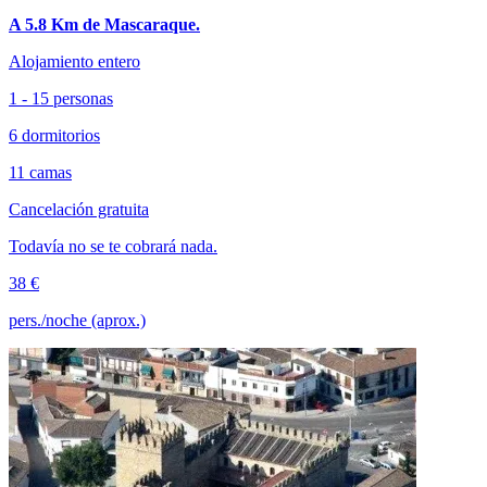
A 5.8 Km de Mascaraque.
Alojamiento entero
1 - 15 personas
6 dormitorios
11 camas
Cancelación gratuita
Todavía no se te cobrará nada.
38 €
pers./noche (aprox.)