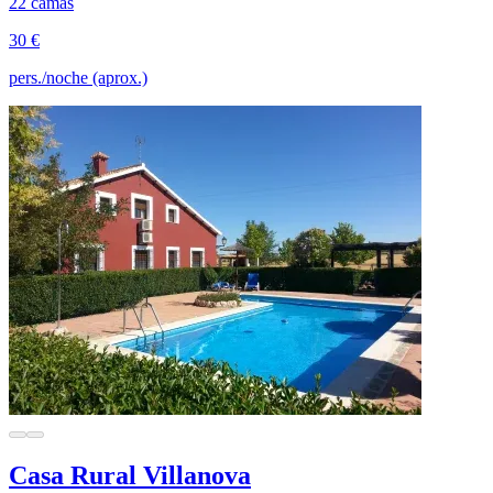
22 camas
30 €
pers./noche (aprox.)
Casa Rural Villanova