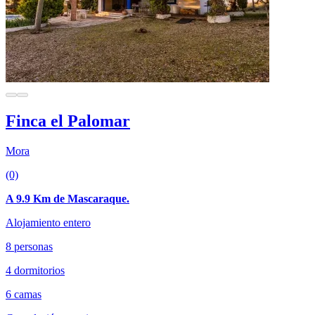
Finca el Palomar
Mora
(0)
A 9.9 Km de Mascaraque.
Alojamiento entero
8 personas
4 dormitorios
6 camas