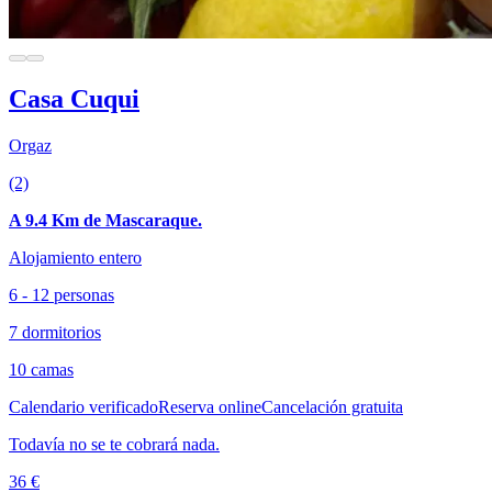
Casa Cuqui
Orgaz
(2)
A 9.4 Km de Mascaraque.
Alojamiento entero
6 - 12 personas
7 dormitorios
10 camas
Calendario verificado
Reserva online
Cancelación gratuita
Todavía no se te cobrará nada.
36 €