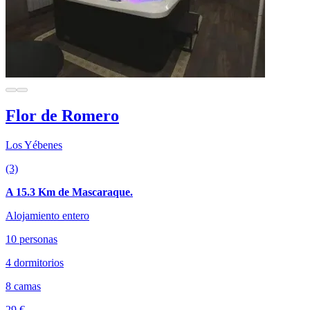
Flor de Romero
Los Yébenes
(3)
A 15.3 Km de Mascaraque.
Alojamiento entero
10 personas
4 dormitorios
8 camas
29 €