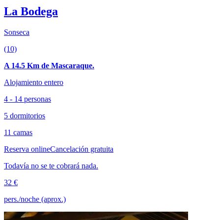
La Bodega
Sonseca
(10)
A 14.5 Km de Mascaraque.
Alojamiento entero
4 - 14 personas
5 dormitorios
11 camas
Reserva online
Cancelación gratuita
Todavía no se te cobrará nada.
32 €
pers./noche (aprox.)