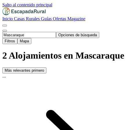
Salto al contenido principal
Inicio
Casas Rurales
Guías
Ofertas
Magazine
Opciones de búsqueda
Filtros
Mapa
2 Alojamientos en Mascaraque
Más relevantes primero
...