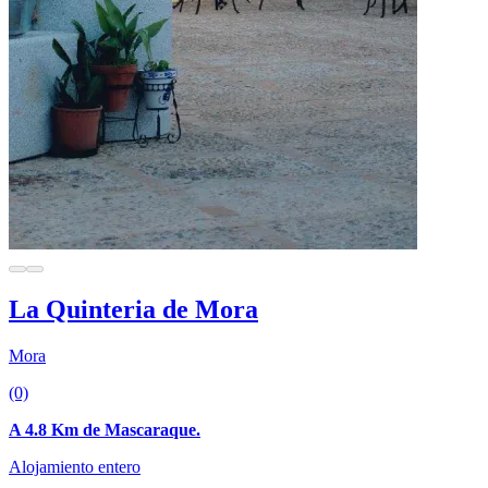
La Quinteria de Mora
Mora
(0)
A 4.8 Km de Mascaraque.
Alojamiento entero