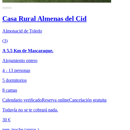
Casa Rural Almenas del Cid
Almonacid de Toledo
(3)
A 5.5 Km de Mascaraque.
Alojamiento entero
4 - 13 personas
5 dormitorios
8 camas
Calendario verificado
Reserva online
Cancelación gratuita
Todavía no se te cobrará nada.
30 €
pers./noche (aprox.)