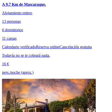
A 9.7 Km de Mascaraque.
Alojamiento entero
13 personas
6 dormitorios
11 camas
Calendario verificado
Reserva online
Cancelación gratuita
Todavía no se te cobrará nada.
16 €
pers./noche (aprox.)