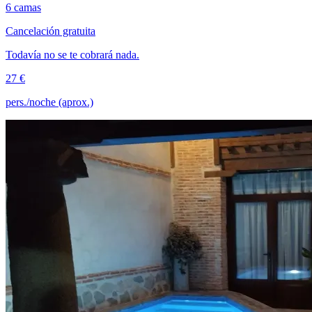
6 camas
Cancelación gratuita
Todavía no se te cobrará nada.
27 €
pers./noche (aprox.)