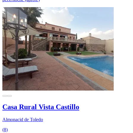
Casa Rural Vista Castillo
Almonacid de Toledo
(8)