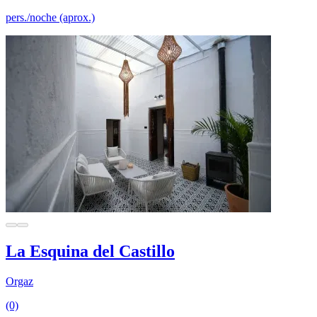
pers./noche (aprox.)
La Esquina del Castillo
Orgaz
(0)