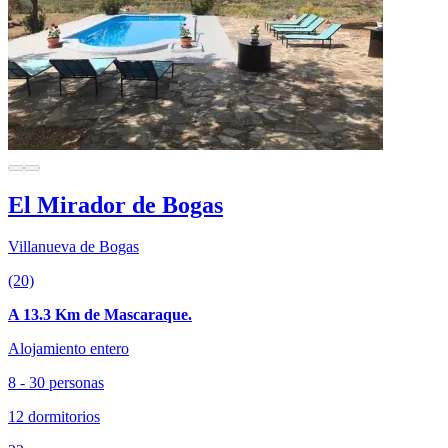
El Mirador de Bogas
Villanueva de Bogas
(20)
A 13.3 Km de Mascaraque.
Alojamiento entero
8 - 30 personas
12 dormitorios