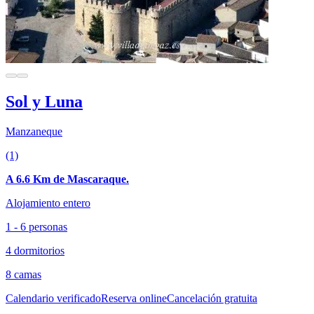
Sol y Luna
Manzaneque
(1)
A 6.6 Km de Mascaraque.
Alojamiento entero
1 - 6 personas
4 dormitorios
8 camas
Calendario verificado
Reserva online
Cancelación gratuita