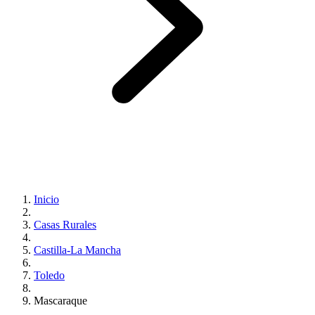
Inicio
Casas Rurales
Castilla-La Mancha
Toledo
Mascaraque