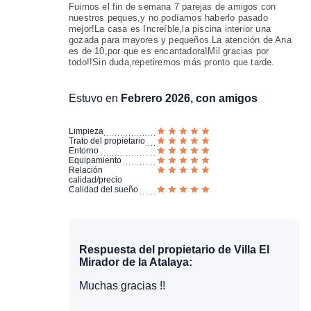
Fuimos el fin de semana 7 parejas de amigos con
nuestros peques,y no podíamos haberlo pasado
mejor!La casa es Increíble,la piscina interior una
gozada para mayores y pequeños.La atención de Ana
es de 10,por que es encantadora!Mil gracias por
todo!!Sin duda,repetiremos más pronto que tarde.
Estuvo en
Febrero 2026, con amigos
Limpieza
Trato del propietario
Entorno
Equipamiento
Relación
calidad/precio
Calidad del sueño
Respuesta del propietario de Villa El
Mirador de la Atalaya:
Muchas gracias !!