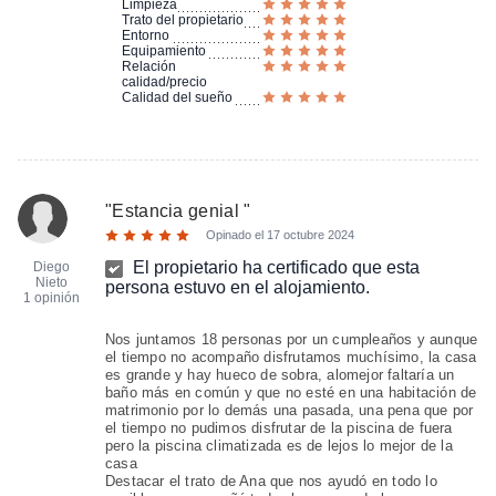
Limpieza
Trato del propietario
Entorno
Equipamiento
Relación
calidad/precio
Calidad del sueño
"
Estancia genial
"
Opinado el
17 octubre 2024
El propietario ha certificado que esta
Diego
Nieto
persona estuvo en el alojamiento.
1 opinión
Nos juntamos 18 personas por un cumpleaños y aunque
el tiempo no acompaño disfrutamos muchísimo, la casa
es grande y hay hueco de sobra, alomejor faltaría un
baño más en común y que no esté en una habitación de
matrimonio por lo demás una pasada, una pena que por
el tiempo no pudimos disfrutar de la piscina de fuera
pero la piscina climatizada es de lejos lo mejor de la
casa
Destacar el trato de Ana que nos ayudó en todo lo