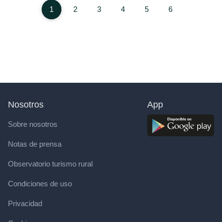
1
2
3
4
5
6
Nosotros
App
Sobre nosotros
Notas de prensa
Observatorio turismo rural
Condiciones de uso
Privacidad