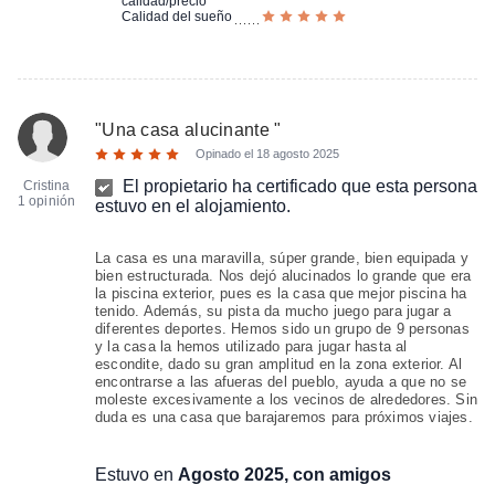
calidad/precio
Calidad del sueño
"
Una casa alucinante
"
Opinado el
18 agosto 2025
El propietario ha certificado que esta persona
Cristina
1 opinión
estuvo en el alojamiento.
La casa es una maravilla, súper grande, bien equipada y
bien estructurada. Nos dejó alucinados lo grande que era
la piscina exterior, pues es la casa que mejor piscina ha
tenido. Además, su pista da mucho juego para jugar a
diferentes deportes. Hemos sido un grupo de 9 personas
y la casa la hemos utilizado para jugar hasta al
escondite, dado su gran amplitud en la zona exterior. Al
encontrarse a las afueras del pueblo, ayuda a que no se
moleste excesivamente a los vecinos de alrededores. Sin
duda es una casa que barajaremos para próximos viajes.
Estuvo en
Agosto 2025, con amigos