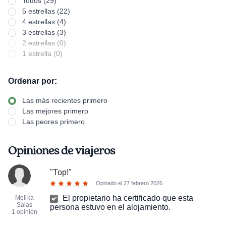
Todos (29)
5 estrellas (22)
4 estrellas (4)
3 estrellas (3)
2 estrellas (0)
1 estrella (0)
Ordenar por:
Las más recientes primero
Las mejores primero
Las peores primero
Opiniones de viajeros
"
Top!
"
Opinado el
27 febrero 2026
El propietario ha certificado que esta
Melika
Salas
persona estuvo en el alojamiento.
1 opinión