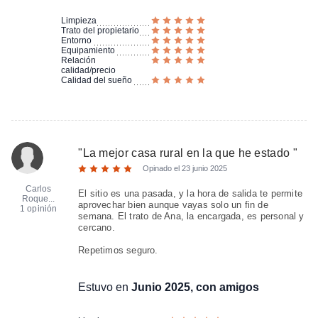
Limpieza
Trato del propietario
Entorno
Equipamiento
Relación
calidad/precio
Calidad del sueño
"
La mejor casa rural en la que he estado
"
Opinado el
23 junio 2025
Carlos
El sitio es una pasada, y la hora de salida te permite
Roque...
aprovechar bien aunque vayas solo un fin de
1 opinión
semana. El trato de Ana, la encargada, es personal y
cercano.
Repetimos seguro.
Estuvo en
Junio 2025, con amigos