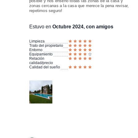
posible y nos enseñó todas las zonas de la casa y
zonas cercanas a la casa que merece la pena revisar,
repetimos seguro!
Estuvo en
Octubre 2024, con amigos
Limpieza
Trato del propietario
Entorno
Equipamiento
Relación
calidad/precio
Calidad del sueño