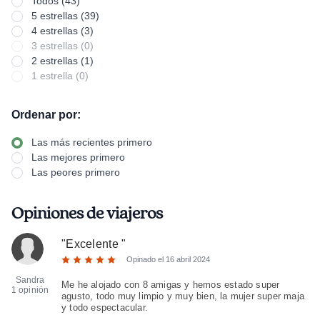
Todos (43)
5 estrellas (39)
4 estrellas (3)
3 estrellas (0)
2 estrellas (1)
1 estrella (0)
Ordenar por:
Las más recientes primero
Las mejores primero
Las peores primero
Opiniones de viajeros
"
Excelente
"
Opinado el
16 abril 2024
Sandra
Me he alojado con 8 amigas y hemos estado super
1 opinión
agusto, todo muy limpio y muy bien, la mujer super maja
y todo espectacular.