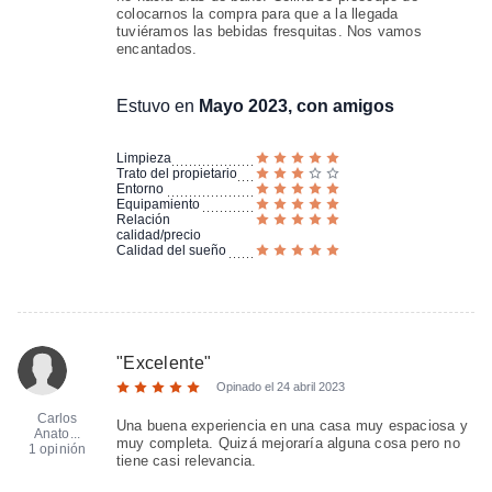
colocarnos la compra para que a la llegada
tuviéramos las bebidas fresquitas. Nos vamos
encantados.
Estuvo en
Mayo 2023, con amigos
Limpieza
Trato del propietario
Entorno
Equipamiento
Relación
calidad/precio
Calidad del sueño
"
Excelente
"
Opinado el
24 abril 2023
Carlos
Una buena experiencia en una casa muy espaciosa y
Anato...
muy completa. Quizá mejoraría alguna cosa pero no
1 opinión
tiene casi relevancia.