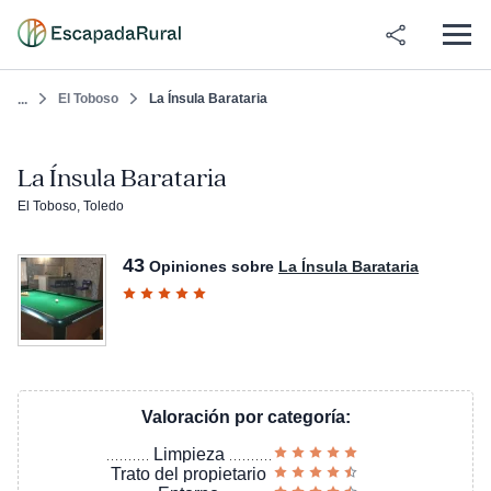
El Toboso
La Ínsula Barataria
...
La Ínsula Barataria
El Toboso, Toledo
43
Opiniones sobre
La Ínsula Barataria
Valoración por categoría:
Limpieza
Trato del propietario