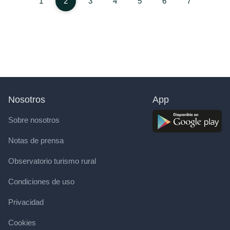
1
2
3
4
5
6
7
Nosotros
App
Sobre nosotros
Notas de prensa
Observatorio turismo rural
Condiciones de uso
Privacidad
Cookies