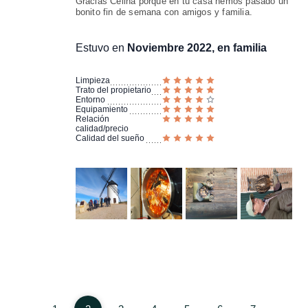
Gracias Celina porque en tu casa hemos pasado un
bonito fin de semana con amigos y familia.
Estuvo en
Noviembre 2022, en familia
Limpieza
Trato del propietario
Entorno
Equipamiento
Relación
calidad/precio
Calidad del sueño