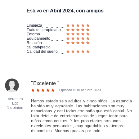
Estuvo en
Abril 2024, con amigos
Limpieza
Trato del propietario
Entorno
Equipamiento
Relación
calidad/precio
Calidad del sueño
"
Excelente
"
Opinado el
10 octubre 2023
Veronica
Hemos estado seis adultos y cinco niños. La estancia
Egc
ha sido muy agradable. Las habitaciones son muy
1 opinión
espaciosas y casi todas con baño que está genial. No
falta detalle de entretenimiento de juegos tanto para
niños como adultos. Y los propietarios son unas
excelentes personales, muy agradables y siempre
disponibles. Muchas gracias por todo.