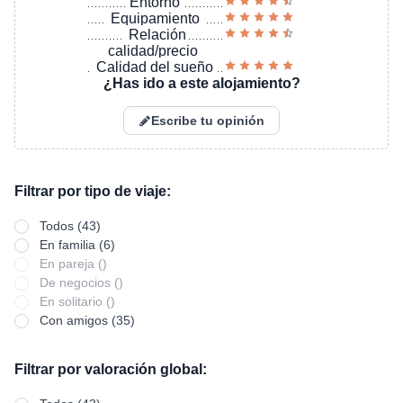
Entorno
Equipamiento
Relación
calidad/precio
Calidad del sueño
¿Has ido a este alojamiento?
Escribe tu opinión
Filtrar por tipo de viaje:
Todos (43)
En familia (6)
En pareja ()
De negocios ()
En solitario ()
Con amigos (35)
Filtrar por valoración global: