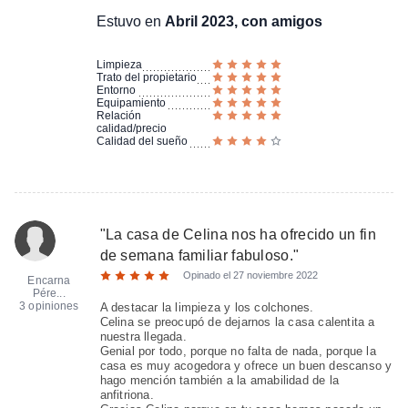
Estuvo en
Abril 2023, con amigos
Limpieza
Trato del propietario
Entorno
Equipamiento
Relación
calidad/precio
Calidad del sueño
"
La casa de Celina nos ha ofrecido un fin
de semana familiar fabuloso.
"
Opinado el
27 noviembre 2022
Encarna
Pére...
3 opiniones
A destacar la limpieza y los colchones.
Celina se preocupó de dejarnos la casa calentita a
nuestra llegada.
Genial por todo, porque no falta de nada, porque la
casa es muy acogedora y ofrece un buen descanso y
hago mención también a la amabilidad de la
anfitriona.