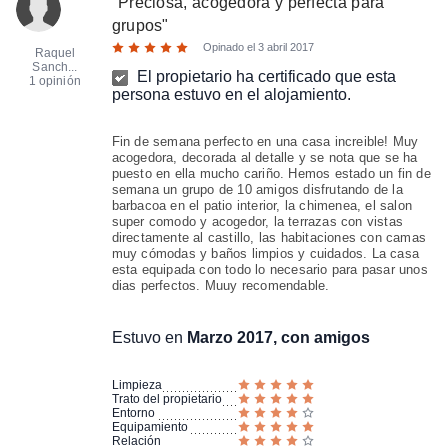
"
Preciosa, acogedora y perfecta para
grupos
"
Opinado el
3 abril 2017
Raquel
Sanch...
El propietario ha certificado que esta
1 opinión
persona estuvo en el alojamiento.
Fin de semana perfecto en una casa increible! Muy
acogedora, decorada al detalle y se nota que se ha
puesto en ella mucho cariño. Hemos estado un fin de
semana un grupo de 10 amigos disfrutando de la
barbacoa en el patio interior, la chimenea, el salon
super comodo y acogedor, la terrazas con vistas
directamente al castillo, las habitaciones con camas
muy cómodas y baños limpios y cuidados. La casa
esta equipada con todo lo necesario para pasar unos
dias perfectos. Muuy recomendable.
Estuvo en
Marzo 2017, con amigos
Limpieza
Trato del propietario
Entorno
Equipamiento
Relación