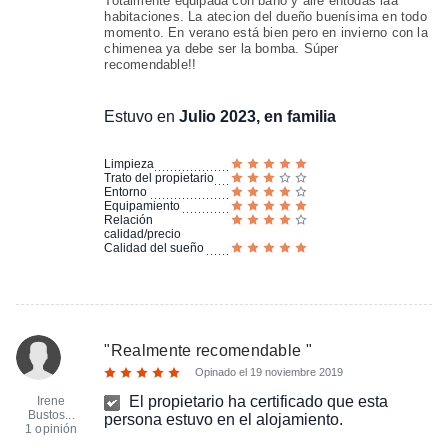
Totalmente equipada con baño y aire entodas laa
habitaciones. La atecion del dueño buenísima en todo
momento. En verano está bien pero en invierno con la
chimenea ya debe ser la bomba. Súper
recomendable!!
Estuvo en
Julio 2023, en familia
Limpieza
Trato del propietario
Entorno
Equipamiento
Relación
calidad/precio
Calidad del sueño
"
Realmente recomendable
"
Opinado el
19 noviembre 2019
El propietario ha certificado que esta
Irene
Bustos...
persona estuvo en el alojamiento.
1 opinión