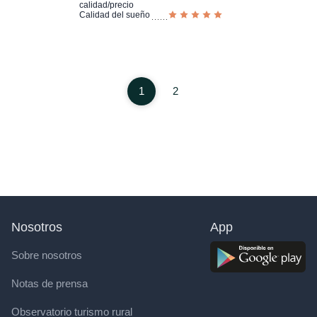
calidad/precio
Calidad del sueño
1
2
Nosotros
App
Sobre nosotros
Notas de prensa
Observatorio turismo rural