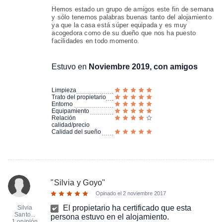
Hemos estado un grupo de amigos este fin de semana
y sólo tenemos palabras buenas tanto del alojamiento
ya que la casa está súper equipada y es muy
acogedora como de su dueño que nos ha puesto
facilidades en todo momento.
Estuvo en
Noviembre 2019, con amigos
Limpieza
Trato del propietario
Entorno
Equipamiento
Relación
calidad/precio
Calidad del sueño
"
Silvia y Goyo
"
Opinado el
2 noviembre 2017
El propietario ha certificado que esta
Silvia
Santo...
persona estuvo en el alojamiento.
1 opinión