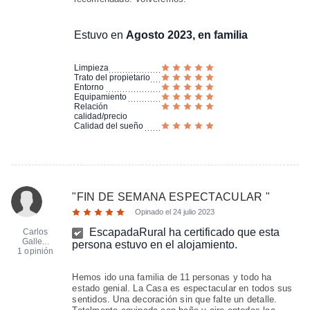
Estuvo en
Agosto 2023, en familia
Limpieza
Trato del propietario
Entorno
Equipamiento
Relación
calidad/precio
Calidad del sueño
"
FIN DE SEMANA ESPECTACULAR
"
Opinado el
24 julio 2023
EscapadaRural ha certificado que esta
Carlos
Galle...
persona estuvo en el alojamiento.
1 opinión
Hemos ido una familia de 11 personas y todo ha
estado genial. La Casa es espectacular en todos sus
sentidos. Una decoración sin que falte un detalle.