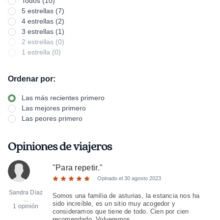
Todos (10)
5 estrellas (7)
4 estrellas (2)
3 estrellas (1)
2 estrellas (0)
1 estrella (0)
Ordenar por:
Las más recientes primero
Las mejores primero
Las peores primero
Opiniones de viajeros
"
Para repetir.
"
Opinado el
30 agosto 2023
Sandra Diaz
Somos una familia de asturias, la estancia nos ha
...
sido increíble, es un sitio muy acogedor y
1 opinión
consideramos que tiene de todo. Cien por cien
recomendado. Volveremos.