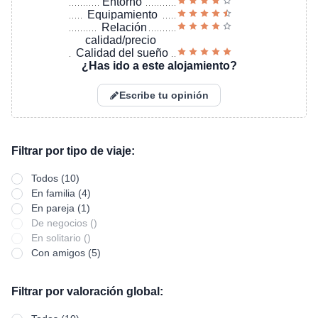
Entorno
Equipamiento
Relación
calidad/precio
Calidad del sueño
¿Has ido a este alojamiento?
Escribe tu opinión
Filtrar por tipo de viaje:
Todos (10)
En familia (4)
En pareja (1)
De negocios ()
En solitario ()
Con amigos (5)
Filtrar por valoración global: