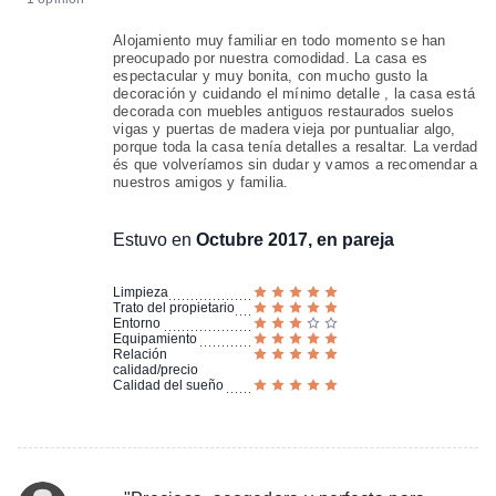
Alojamiento muy familiar en todo momento se han
preocupado por nuestra comodidad. La casa es
espectacular y muy bonita, con mucho gusto la
decoración y cuidando el mínimo detalle , la casa está
decorada con muebles antiguos restaurados suelos
vigas y puertas de madera vieja por puntualiar algo,
porque toda la casa tenía detalles a resaltar. La verdad
és que volveríamos sin dudar y vamos a recomendar a
nuestros amigos y familia.
Estuvo en
Octubre 2017, en pareja
Limpieza
Trato del propietario
Entorno
Equipamiento
Relación
calidad/precio
Calidad del sueño