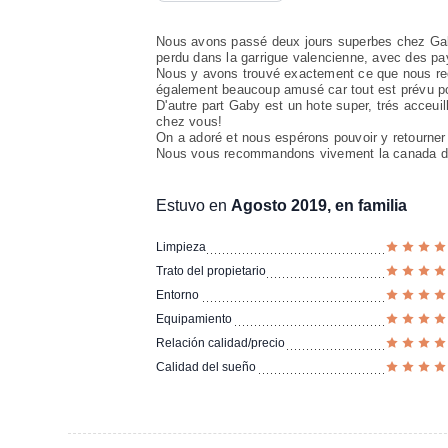
Nous avons passé deux jours superbes chez Gaby
perdu dans la garrigue valencienne, avec des p
Nous y avons trouvé exactement ce que nous rec
également beaucoup amusé car tout est prévu po
D'autre part Gaby est un hote super, trés acceui
chez vous!
On a adoré et nous espérons pouvoir y retourner
Nous vous recommandons vivement la canada del 
Estuvo en
Agosto 2019, en familia
Limpieza
Trato del propietario
Entorno
Equipamiento
Relación calidad/precio
Calidad del sueño