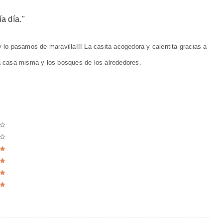
ía día.
"
y lo pasamos de maravilla!!! La casita acogedora y calentita gracias a
la casa misma y los bosques de los alrededores.