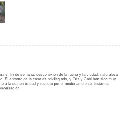
a el fin de semana: desconexión de la rutina y la ciudad, naturaleza
o. El entorno de la casa es privilegiado, y Cris y Gabi han sido muy
anto a la sostenibilidad y respeto por el medio ambiente. Estamos
onversación .