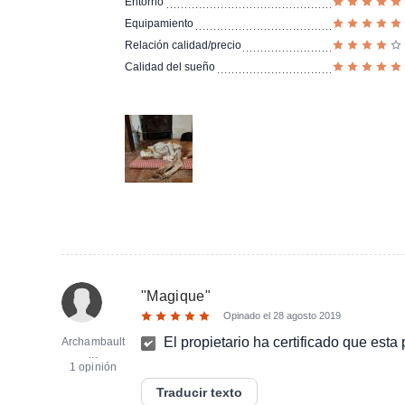
Entorno
Equipamiento
Relación calidad/precio
Calidad del sueño
"
Magique
"
Opinado el
28 agosto 2019
El propietario ha certificado que esta
Archambault
...
1 opinión
Traducir texto