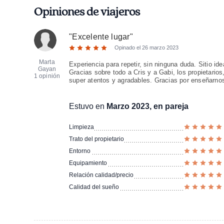
Opiniones de viajeros
"
Excelente lugar
"
Opinado el
26 marzo 2023
Marta
Experiencia para repetir, sin ninguna duda. Sitio id
Gayan
Gracias sobre todo a Cris y a Gabi, los propietarios
1 opinión
super atentos y agradables. Gracias por enseñarnos
Estuvo en
Marzo 2023, en pareja
Limpieza
Trato del propietario
Entorno
Equipamiento
Relación calidad/precio
Calidad del sueño