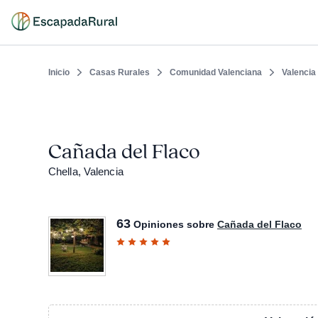
Inicio
Casas Rurales
Comunidad Valenciana
Valencia
Cañada del Flaco
Chella, Valencia
63
Opiniones sobre
Cañada del Flaco