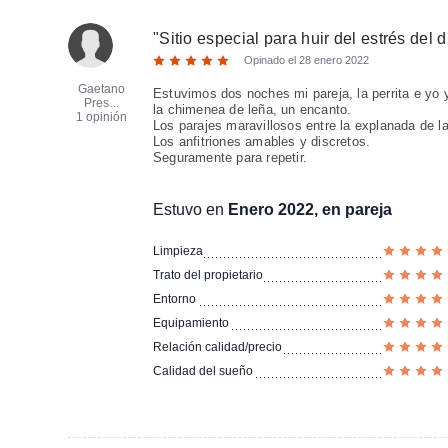
"
Sitio especial para huir del estrés del d
Opinado el
28 enero 2022
Gaetano
Estuvimos dos noches mi pareja, la perrita e yo 
Pres...
la chimenea de leña, un encanto.
1 opinión
Los parajes maravillosos entre la explanada de 
Los anfitriones amables y discretos.
Seguramente para repetir.
Estuvo en
Enero 2022, en pareja
Limpieza
Trato del propietario
Entorno
Equipamiento
Relación calidad/precio
Calidad del sueño