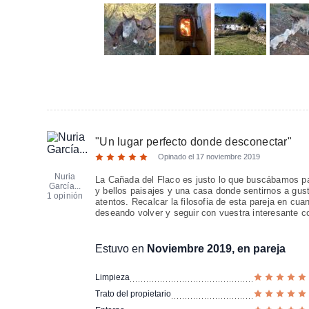
"
Un lugar perfecto donde desconectar
"
Opinado el
17 noviembre 2019
Nuria
La Cañada del Flaco es justo lo que buscábamos par
García...
y bellos paisajes y una casa donde sentirnos a gust
1 opinión
atentos. Recalcar la filosofia de esta pareja en cu
deseando volver y seguir con vuestra interesante c
Estuvo en
Noviembre 2019, en pareja
Limpieza
Trato del propietario