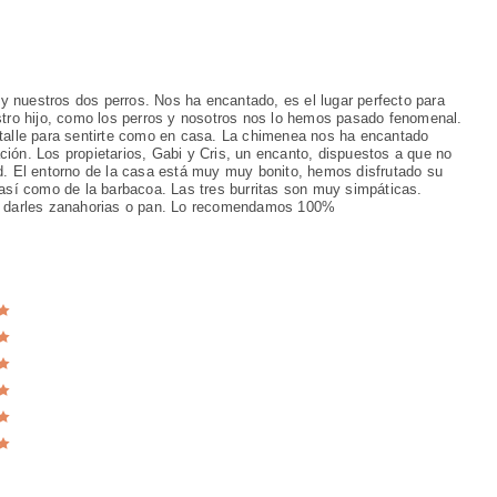
 nuestros dos perros. Nos ha encantado, es el lugar perfecto para
estro hijo, como los perros y nosotros nos lo hemos pasado fenomenal.
etalle para sentirte como en casa. La chimenea nos ha encantado
ción. Los propietarios, Gabi y Cris, un encanto, dispuestos a que no
ad. El entorno de la casa está muy muy bonito, hemos disfrutado su
 así como de la barbacoa. Las tres burritas son muy simpáticas.
 y darles zanahorias o pan. Lo recomendamos 100%