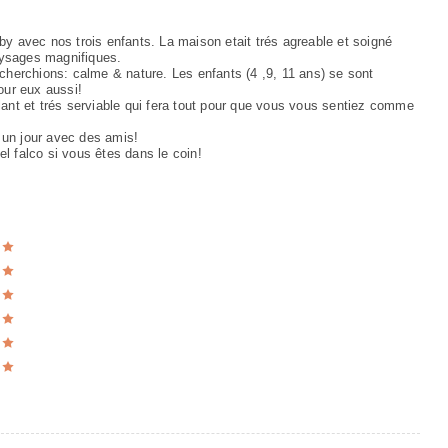
 avec nos trois enfants. La maison etait trés agreable et soigné
aysages magnifiques.
herchions: calme & nature. Les enfants (4 ,9, 11 ans) se sont
ur eux aussi!
llant et trés serviable qui fera tout pour que vous vous sentiez comme
 un jour avec des amis!
falco si vous êtes dans le coin!