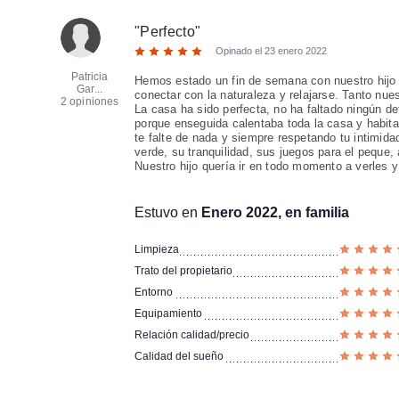
"
Perfecto
"
Opinado el
23 enero 2022
Patricia
Hemos estado un fin de semana con nuestro hijo y
Gar...
conectar con la naturaleza y relajarse. Tanto nu
2 opiniones
La casa ha sido perfecta, no ha faltado ningún d
porque enseguida calentaba toda la casa y habita
te falte de nada y siempre respetando tu intimid
verde, su tranquilidad, sus juegos para el peque,
Nuestro hijo quería ir en todo momento a verles
Estuvo en
Enero 2022, en familia
Limpieza
Trato del propietario
Entorno
Equipamiento
Relación calidad/precio
Calidad del sueño