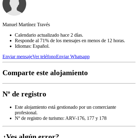
Manuel Martínez Través
Calendario actualizado hace 2 días.
Responde al 71% de los mensajes en menos de 12 horas.
Idiomas: Español.
Enviar mensaje
Ver teléfono
Enviar Whatsapp
Comparte este alojamiento
Nº de registro
Este alojamiento está gestionado por un comerciante
profesional.
Nº de registro de turismo: ARV-176, 177 y 178
¿Ves algún error?