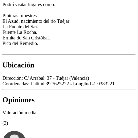
Podrá visitar lugares como:
Pinturas rupestres.
El Azud, nacimiento del río Tuéjar
La Fuente del Saz
Fuente La Rocha.
Ermita de San Cristóbal.
Pico del Remedio.
Ubicación
Dirección:
C/ Arrabal, 37 - Tuéjar (Valencia)
Coordenadas:
Latitud 39.7625222 - Longitud -1.0383221
Opiniones
Valoración media:
(3)