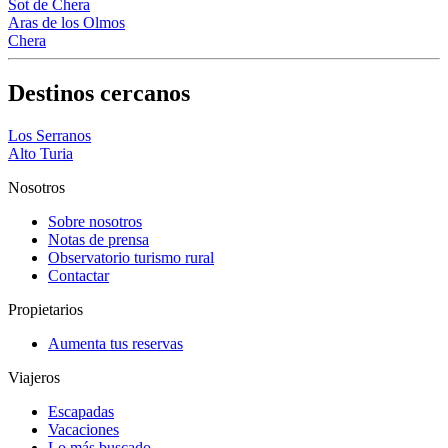
Sot de Chera
Aras de los Olmos
Chera
Destinos cercanos
Los Serranos
Alto Turia
Nosotros
Sobre nosotros
Notas de prensa
Observatorio turismo rural
Contactar
Propietarios
Aumenta tus reservas
Viajeros
Escapadas
Vacaciones
Lo más buscado