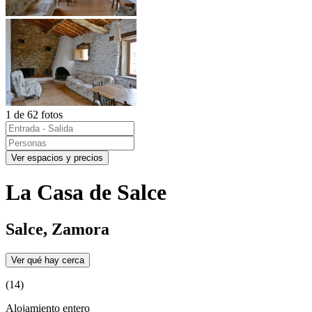
1 de 62 fotos
Ver espacios y precios
La Casa de Salce
Salce, Zamora
Ver qué hay cerca
(14)
Alojamiento entero