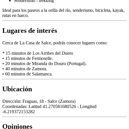
Senderismo - trekking
Ideal para los paseos a la orilla del río, senderismo, bicicleta, kayak,
rutas en barco.
Lugares de interés
Cerca de La Casa de Salce, podrás conocer lugares como:
* 15 minutos de Los Arribes del Duero
• 15 minutos de Fermoselle.
• 20 minutos de Miranda do Douro (Portugal).
• 40 minutos de Zamora.
• 60 minutos de Salamanca.
Ubicación
Dirección:
Fraguas, 18 - Salce (Zamora)
Coordenadas:
Latitud 41.270581680526 - Longitud
-6.219372153282
Opiniones