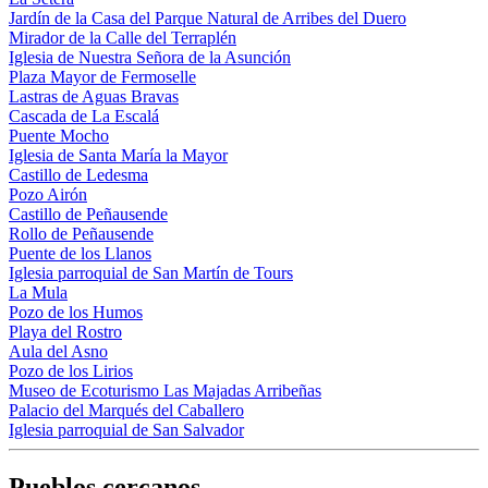
Jardín de la Casa del Parque Natural de Arribes del Duero
Mirador de la Calle del Terraplén
Iglesia de Nuestra Señora de la Asunción
Plaza Mayor de Fermoselle
Lastras de Aguas Bravas
Cascada de La Escalá
Puente Mocho
Iglesia de Santa María la Mayor
Castillo de Ledesma
Pozo Airón
Castillo de Peñausende
Rollo de Peñausende
Puente de los Llanos
Iglesia parroquial de San Martín de Tours
La Mula
Pozo de los Humos
Playa del Rostro
Aula del Asno
Pozo de los Lirios
Museo de Ecoturismo Las Majadas Arribeñas
Palacio del Marqués del Caballero
Iglesia parroquial de San Salvador
Pueblos cercanos